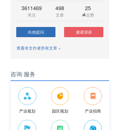
3611469
498
25
关注
文章
点赞
向他提问
邀请演讲
查看本文作者所有文章 »
咨询·服务
产业规划
园区规划
产业招商