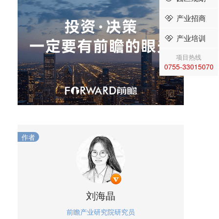
产业招商
产业培训
项目热线
0755-33015070
作者
刘海晶
前瞻产业研究院研究员