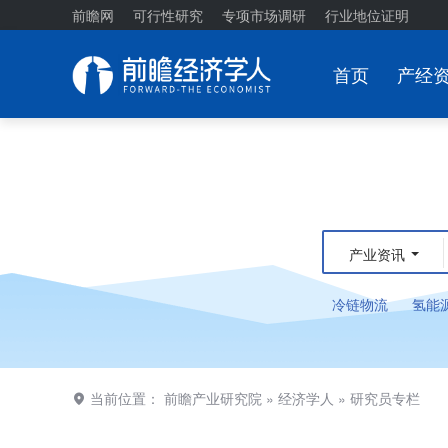
前瞻网
可行性研究
专项市场调研
行业地位证明
首页
产经
产业资讯
冷链物流
氢能
当前位置：
前瞻产业研究院
»
经济学人
»
研究员专栏