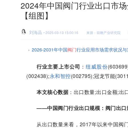
2024年中国阀门行业出口市
【组图】
刘海晶
• 2025-03-13 15:00:16
来源：前瞻产业研究院
2026-2031年中国
阀门
行业应用市场需求状况与
：
纽威股份
(603699
行业主要上市公司
(002438);
永和智控
(002795);冠龙节能(301
：出口数量;出口金额;出
本文核心数据
——中国阀门行业出口规模：阀门出口
从出口数量来看，2017年以来中国阀