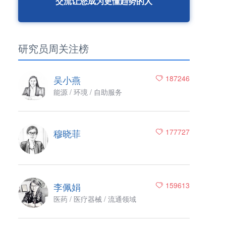
交流让您成为更懂趋势的人
研究员周关注榜
吴小燕
187246
能源 / 环境 / 自助服务
穆晓菲
177727
李佩娟
159613
医药 / 医疗器械 / 流通领域