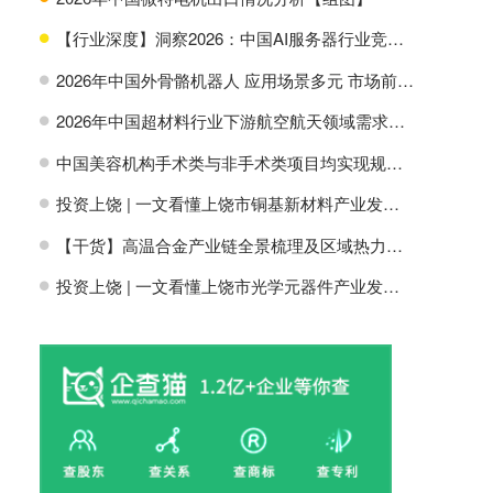
【行业深度】洞察2026：中国AI服务器行业竞争格局及市场份额
H
2026年中国外骨骼机器人 应用场景多元 市场前景广阔【组图】
H
2026年中国超材料行业下游航空航天领域需求分析【组图】
H
中国美容机构手术类与非手术类项目均实现规模增长【组图】
H
投资上饶 | 一文看懂上饶市铜基新材料产业发展现状与投资机会前瞻
H
【干货】高温合金产业链全景梳理及区域热力地图
H
投资上饶 | 一文看懂上饶市光学元器件产业发展现状与投资机会前瞻
H