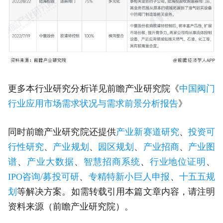
更多本行业研究分析详见前瞻产业研究院《
中国阀门
行业应用市场需求状况与需求前景分析报告
》
同时前瞻产业研究院还提供
产业新赛道研究
、
投资可
行性研究
、
产业规划
、
园区规划
、
产业招商
、
产业图
谱
、
产业大数据
、
智慧招商系统
、
行业地位证明
、
IPO咨询/募投可研
、
专精特新小巨人申报
、
十五五规
划
等解决方案。如需转载引用本篇文章内容，请注明
资料来源（前瞻产业研究院）。