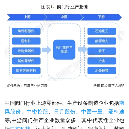
中国阀门行业上游零部件、生产设备制造企业包括
南
风股份
、
中密控股
、
日月股份
、
中国一重
、
爱柯迪
等;中游阀门生产企业数量众多，其中代表性企业包
括
中核科技
、远大阀门、纽威阀门、冠龙阀门、苏阀