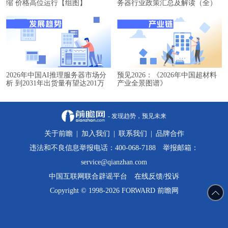
缩 价格高位运行【组图】
务器行业政策汇总及解读（全）
2026年中国AI推理服务器市场分
预见2026：《2026年中国超材料
析 到2031年出货量有望达201万
产业全景图谱》
台【组图】
- 发现趋势，预见未来
关于前瞻
|
加入我们
|
联系我们
|
品牌合作
违法和不良信息举报电话：400-068-7188 举报邮箱：
service@qianzhan.com
中国互联网联合辟谣平台
在线反馈/投诉
Copyright © 1998-2026 FORWARD 前瞻网