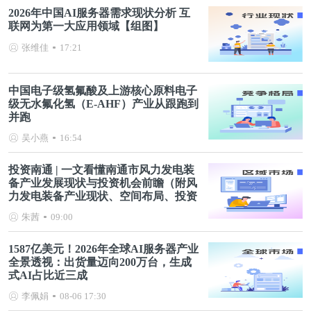
2026年中国AI服务器需求现状分析 互
联网为第一大应用领域【组图】
张维佳
17:21
中国电子级氢氟酸及上游核心原料电子
级无水氟化氢（E-AHF）产业从跟跑到
并跑
吴小燕
16:54
投资南通 | 一文看懂南通市风力发电装
备产业发展现状与投资机会前瞻（附风
力发电装备产业现状、空间布局、投资
机会分析等）
朱茜
09:00
1587亿美元！2026年全球AI服务器产业
全景透视：出货量迈向200万台，生成
式AI占比近三成
李佩娟
08-06 17:30