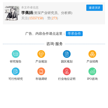
本文作者信息
邀请演讲
李佩娟
(资深产业研究员、分析师)
关注(
15557150
)
赞(
273
)
广告、内容合作请点这里：
寻求合作
咨询·服务
研究报告
产业规划
园区规划
产业招商
可行性研究
市场调研
行业地位证明
IPO咨询