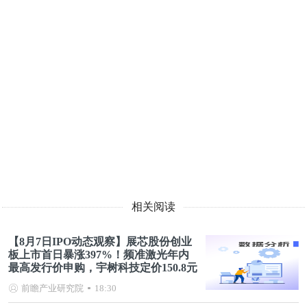
相关阅读
【8月7日IPO动态观察】展芯股份创业
板上市首日暴涨397%！频准激光年内
最高发行价申购，宇树科技定价150.8元
前瞻产业研究院
18:30