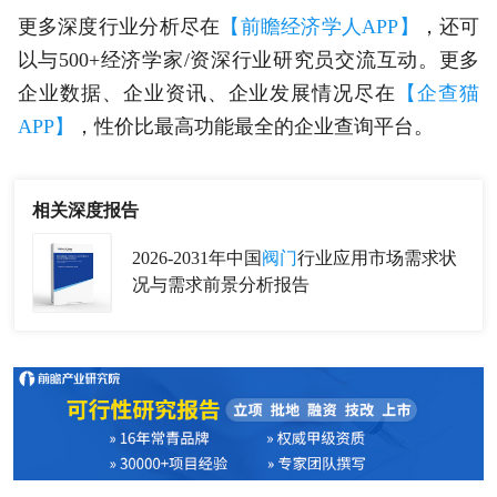
更多深度行业分析尽在
【前瞻经济学人APP】
，还可
以与500+经济学家/资深行业研究员交流互动。更多
企业数据、企业资讯、企业发展情况尽在
【企查猫
APP】
，性价比最高功能最全的企业查询平台。
相关深度报告
2026-2031年中国
阀门
行业应用市场需求状
况与需求前景分析报告