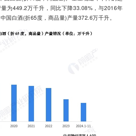
量为449.2万千升，同比下降33.08%，与2016年
中国白酒(折65度，商品量)产量372.6万千升。