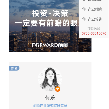
产业招商
产业培训
项目热线
0755-33015070
作者
何乐
前瞻产业研究院研究员