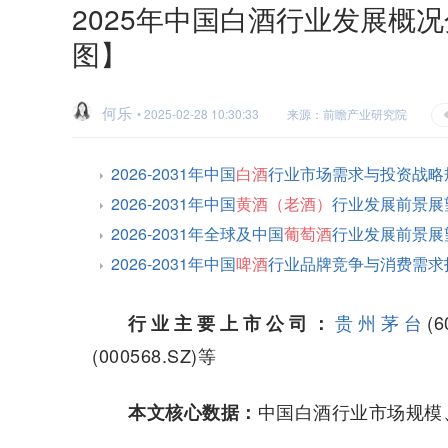
2025年中国白酒行业发展概况
图】
何乐
• 2025-02-28 10:30:33
来源：前瞻产业研究院
2026-2031年中国
白酒
行业市场需求与投资战略
2026-2031年中国
黄酒（老酒）
行业发展前景展
2026-2031年全球及中国
葡萄酒
行业发展前景展
2026-2031年中国
啤酒
行业品牌竞争与消费需求
贵州茅台
(
行业主要上市公司：
(000568.SZ)等
中国白酒行业市场规模
本文核心数据：