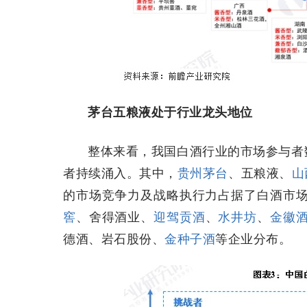
茅台五粮液处于行业龙头地位
整体来看，我国白酒行业的市场参与者
者持续涌入。其中，
贵州茅台
、五粮液、
山
的市场竞争力及战略执行力占据了白酒市场
窖
、舍得酒业、
迎驾贡酒
、
水井坊
、
金徽
德酒、岩石股份、
金种子酒
等企业分布。