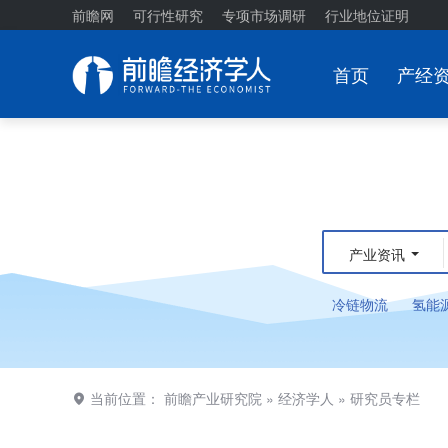
前瞻网
可行性研究
专项市场调研
行业地位证明
首页
产经
产业资讯
冷链物流
氢能
当前位置：
前瞻产业研究院
»
经济学人
»
研究员专栏