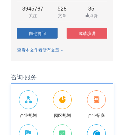
3945767
526
35
关注
文章
点赞
向他提问
邀请演讲
查看本文作者所有文章 »
咨询·服务
产业规划
园区规划
产业招商