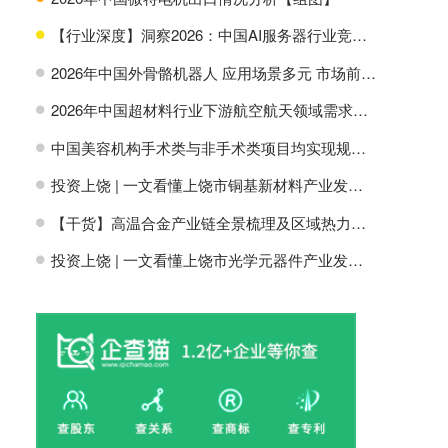
【行业深度】洞察2026：中国AI服务器行业竞争格局及市场份额
H
2026年中国外骨骼机器人 应用场景多元 市场前景广阔【组图】
H
2026年中国超材料行业下游航空航天领域需求分析【组图】
H
中国美容机构手术类与非手术类项目均实现规模增长【组图】
H
投资上饶 | 一文看懂上饶市铜基新材料产业发展现状与投资机会前瞻
H
【干货】高温合金产业链全景梳理及区域热力地图
H
投资上饶 | 一文看懂上饶市光学元器件产业发展现状与投资机会前瞻
H