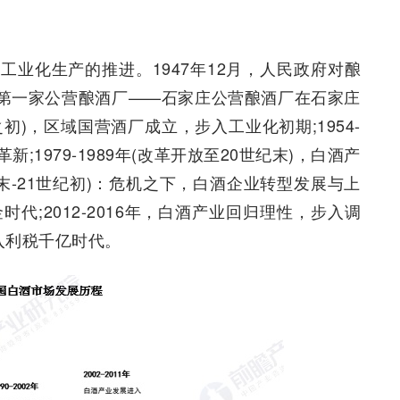
业化生产的推进。1947年12月，人民政府对酿
国第一家公营酿酒厂——石家庄公营酿酒厂在石家庄
立之初)，区域国营酒厂成立，步入工业化初期;1954-
新;1979-1989年(改革开放至20世纪末)，白酒产
0世纪末-21世纪初)：危机之下，白酒企业转型发展与上
金时代;2012-2016年，白酒产业回归理性，步入调
入利税千亿时代。