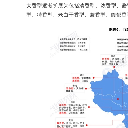
大香型逐渐扩展为包括清香型、浓香型、酱
型、特香型、老白干香型、兼香型、馥郁香