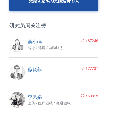
交流让您成为更懂趋势的人
研究员周关注榜
吴小燕
187246
能源 / 环境 / 自助服务
穆晓菲
177727
李佩娟
159613
医药 / 医疗器械 / 流通领域