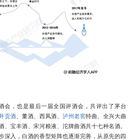
评酒会，也是最后一届全国评酒会，共评出了茅台
井贡酒
、董酒、西凤酒、
泸州老窖
特曲、全兴大曲
酒、宝丰酒、宋河粮液、沱牌曲酒共十七种名酒。
步深入，白酒的香型矩阵也逐渐完善，从原先的四