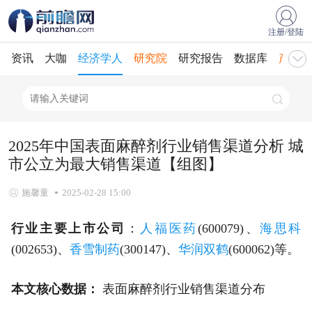
注册/登陆
资讯
大咖
经济学人
研究院
研究报告
数据库
产业规
2025年中国表面麻醉剂行业销售渠道分析 城
市公立为最大销售渠道【组图】
施馨童
2025-02-28 15:00
行业主要上市公司
：
人福医药
(600079)、
海思科
(002653)、
香雪制药
(300147)、
华润双鹤
(600062)等。
本文核心数据：
表面麻醉剂行业销售渠道分布