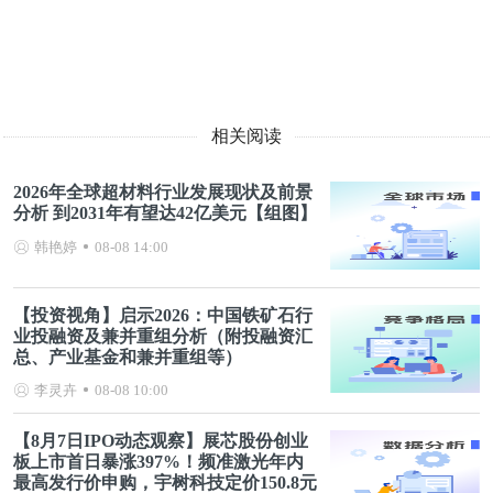
相关阅读
2026年全球超材料行业发展现状及前景
分析 到2031年有望达42亿美元【组图】
韩艳婷
08-08 14:00
【投资视角】启示2026：中国铁矿石行
业投融资及兼并重组分析（附投融资汇
总、产业基金和兼并重组等）
李灵卉
08-08 10:00
【8月7日IPO动态观察】展芯股份创业
板上市首日暴涨397%！频准激光年内
最高发行价申购，宇树科技定价150.8元