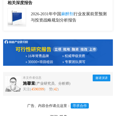
相关深度报告
2026-2031年中国
麻醉剂
行业发展前景预测
与投资战略规划分析报告
本文作者信息
邀请演讲
施馨童
(产业研究员、分析师)
关注(
4590399
)
赞(
42
)
广告、内容合作请点这里：
寻求合作