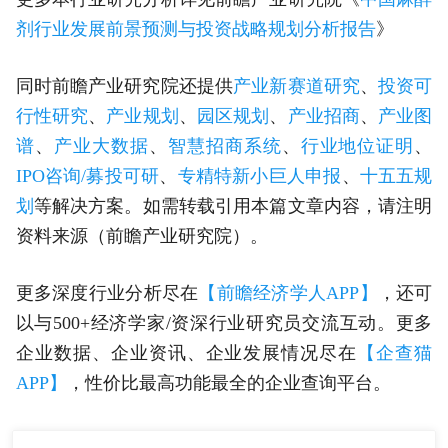
剂行业发展前景预测与投资战略规划分析报告
》
同时前瞻产业研究院还提供
产业新赛道研究
、
投资可
行性研究
、
产业规划
、
园区规划
、
产业招商
、
产业图
谱
、
产业大数据
、
智慧招商系统
、
行业地位证明
、
IPO咨询/募投可研
、
专精特新小巨人申报
、
十五五规
划
等解决方案。如需转载引用本篇文章内容，请注明
资料来源（前瞻产业研究院）。
更多深度行业分析尽在
【前瞻经济学人APP】
，还可
以与500+经济学家/资深行业研究员交流互动。更多
企业数据、企业资讯、企业发展情况尽在
【企查猫
APP】
，性价比最高功能最全的企业查询平台。