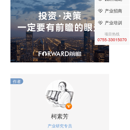
产业招商
产业培训
项目热线
0755-33015070
作者
柯素芳
产业研究专员