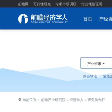
前瞻网
可行性研究
专项市场调研
行业地位证明
首页
产经
产业资讯
冷链物流
氢能
当前位置：
前瞻产业研究院
»
经济学人
»
研究员专栏