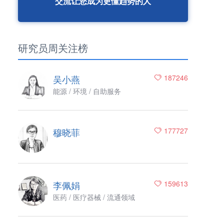
交流让您成为更懂趋势的人
研究员周关注榜
吴小燕
187246
能源 / 环境 / 自助服务
穆晓菲
177727
李佩娟
159613
医药 / 医疗器械 / 流通领域