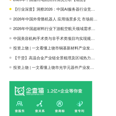
【行业深度】洞察2026：中国AI服务器行业竞争格局及市场份额
H
2026年中国外骨骼机器人 应用场景多元 市场前景广阔【组图】
H
2026年中国超材料行业下游航空航天领域需求分析【组图】
H
中国美容机构手术类与非手术类项目均实现规模增长【组图】
H
投资上饶 | 一文看懂上饶市铜基新材料产业发展现状与投资机会前瞻
H
【干货】高温合金产业链全景梳理及区域热力地图
H
投资上饶 | 一文看懂上饶市光学元器件产业发展现状与投资机会前瞻
H