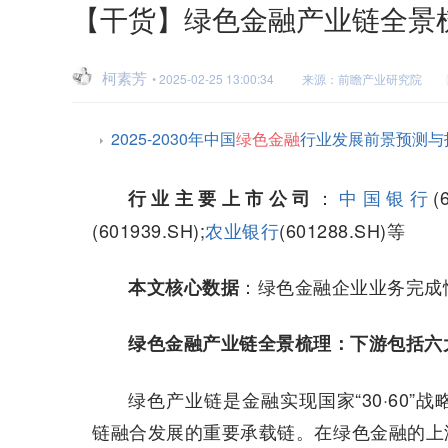
【干货】绿色金融产业链全景
柯素芳
• 2025-02-25 13:00:34
来源：前瞻产业研究院
2025-2030年中国
绿色金融
行业发展前景预测与
：
中国银行
(
行业主要上市公司
(601939.SH);
农业银行
(601288.SH)等
：绿色金融企业业务完成
本文核心数据
绿色金融产业链全景梳理：下游包括六
绿色产业链是金融实现国家“30·60
链融合发展的重要承载链。在绿色金融的上