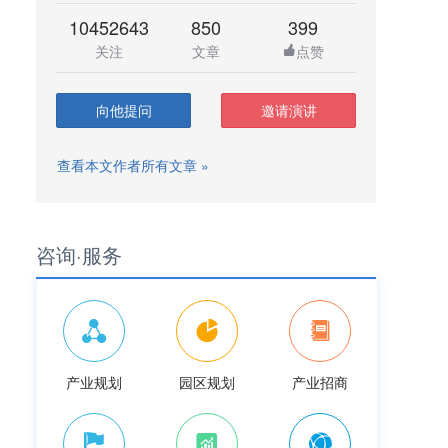
10452643
850
399
关注
文章
点赞
向他提问
邀请演讲
查看本文作者所有文章 »
咨询·服务
产业规划
园区规划
产业招商