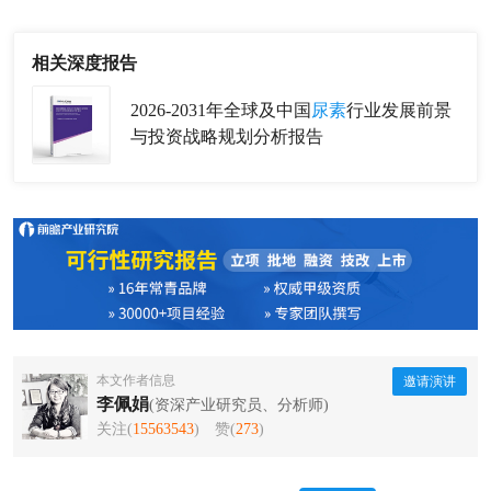
相关深度报告
2026-2031年全球及中国
尿素
行业发展前景
与投资战略规划分析报告
本文作者信息
邀请演讲
李佩娟
(资深产业研究员、分析师)
关注(
15563543
)
赞(
273
)