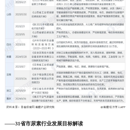
——31省市尿素行业发展目标解读