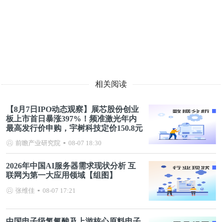
相关阅读
【8月7日IPO动态观察】展芯股份创业
板上市首日暴涨397%！频准激光年内
最高发行价申购，宇树科技定价150.8元
前瞻产业研究院
08-07 18:30
2026年中国AI服务器需求现状分析 互
联网为第一大应用领域【组图】
张维佳
08-07 17:21
中国电子级氢氟酸及上游核心原料电子