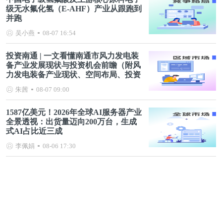
级无水氟化氢（E-AHF）产业从跟跑到
并跑
吴小燕
08-07 16:54
投资南通 | 一文看懂南通市风力发电装
备产业发展现状与投资机会前瞻（附风
力发电装备产业现状、空间布局、投资
机会分析等）
朱茜
08-07 09:00
1587亿美元！2026年全球AI服务器产业
全景透视：出货量迈向200万台，生成
式AI占比近三成
李佩娟
08-06 17:30