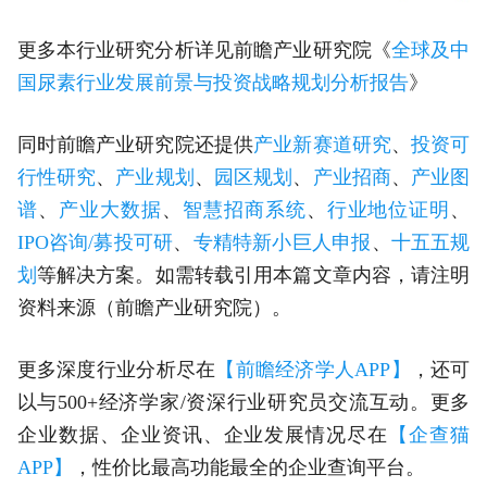
更多本行业研究分析详见前瞻产业研究院《
全球及中
国尿素行业发展前景与投资战略规划分析报告
》
同时前瞻产业研究院还提供
产业新赛道研究
、
投资可
行性研究
、
产业规划
、
园区规划
、
产业招商
、
产业图
谱
、
产业大数据
、
智慧招商系统
、
行业地位证明
、
IPO咨询/募投可研
、
专精特新小巨人申报
、
十五五规
划
等解决方案。如需转载引用本篇文章内容，请注明
资料来源（前瞻产业研究院）。
更多深度行业分析尽在
【前瞻经济学人APP】
，还可
以与500+经济学家/资深行业研究员交流互动。更多
企业数据、企业资讯、企业发展情况尽在
【企查猫
APP】
，性价比最高功能最全的企业查询平台。