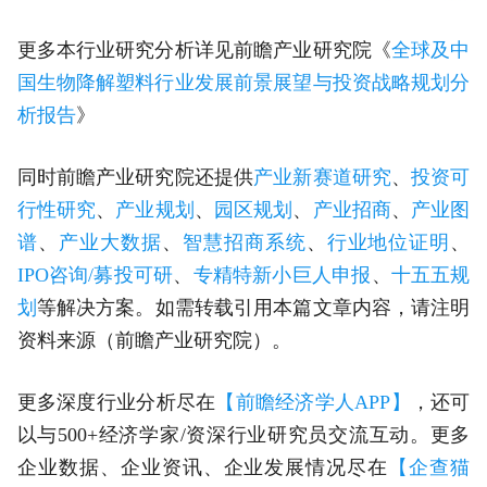
更多本行业研究分析详见前瞻产业研究院《
全球及中
国生物降解塑料行业发展前景展望与投资战略规划分
析报告
》
同时前瞻产业研究院还提供
产业新赛道研究
、
投资可
行性研究
、
产业规划
、
园区规划
、
产业招商
、
产业图
谱
、
产业大数据
、
智慧招商系统
、
行业地位证明
、
IPO咨询/募投可研
、
专精特新小巨人申报
、
十五五规
划
等解决方案。如需转载引用本篇文章内容，请注明
资料来源（前瞻产业研究院）。
更多深度行业分析尽在
【前瞻经济学人APP】
，还可
以与500+经济学家/资深行业研究员交流互动。更多
企业数据、企业资讯、企业发展情况尽在
【企查猫