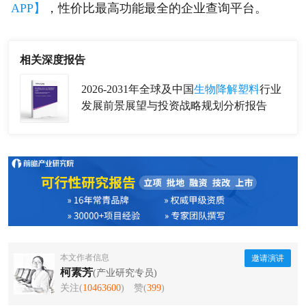
APP】
，性价比最高功能最全的企业查询平台。
相关深度报告
2026-2031年全球及中国
生物降解塑料
行业
发展前景展望与投资战略规划分析报告
本文作者信息
邀请演讲
柯素芳
(产业研究专员)
关注(
10463600
)
赞(
399
)