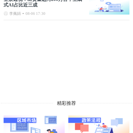
式AI占比近三成
李佩娟
08-06 17:30
精彩推荐