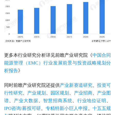
更多本行业研究分析详见前瞻产业研究院《
中国合同
能源管理（EMC）行业发展前景与投资战略规划分
析报告
》
同时前瞻产业研究院还提供
产业新赛道研究
、
投资可
行性研究
、
产业规划
、
园区规划
、
产业招商
、
产业图
谱
、
产业大数据
、
智慧招商系统
、
行业地位证明
、
IPO咨询/募投可研
、
专精特新小巨人申报
、
十五五规