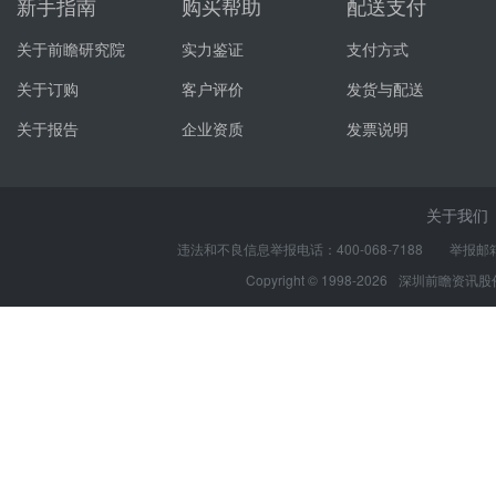
新手指南
购买帮助
配送支付
关于前瞻研究院
实力鉴证
支付方式
关于订购
客户评价
发货与配送
关于报告
企业资质
发票说明
关于我们
违法和不良信息举报电话：400-068-7188 举报邮箱：s
Copyright © 1998-2026
深圳前瞻资讯股