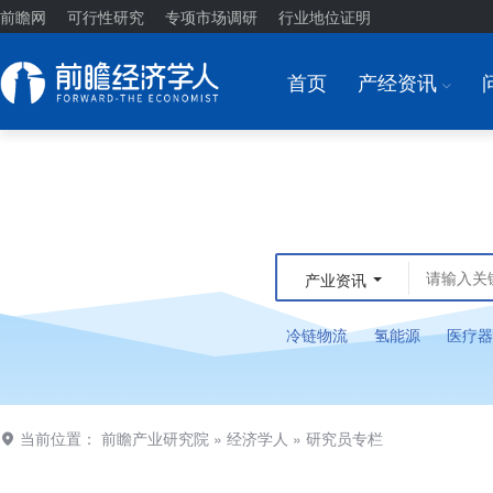
前瞻网
可行性研究
专项市场调研
行业地位证明
首页
产经资讯
I
产业资讯
冷链物流
氢能源
医疗器
当前位置：
前瞻产业研究院
»
经济学人
»
研究员专栏