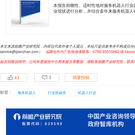
本报告前瞻性、适时性地对服务机器人行业
业现状进行分析，并结合多年来服务机器人行
本文来源前瞻产业研究院，内容仅代表作者个人观点，本站只提供参考并不构成任何
service@qianzhan.com）
品牌合作与广告投放请联系：0755-33015062 或 hezuo@q
如在招股说明书、公司年度报告中引用本篇文章数据，请联系前瞻产业研究院，联系电话：4
43
p
q
3
我要投稿
标签：
服务机器人
行业投融资
机器人行业