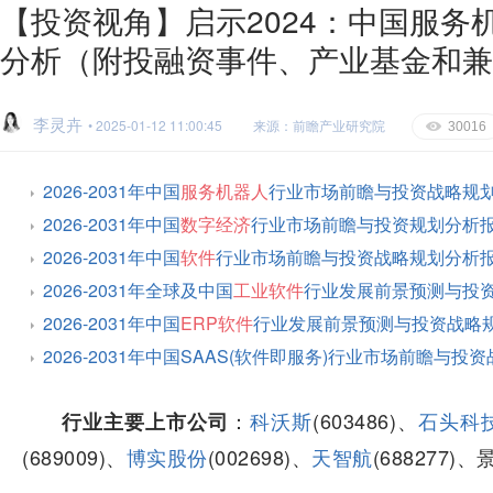
【投资视角】启示2024：中国服
分析（附投融资事件、产业基金和兼
李灵卉
• 2025-01-12 11:00:45
来源：前瞻产业研究院
E
30016
2026-2031年中国
服务机器人
行业市场前瞻与投资战略规
2026-2031年中国
数字经济
行业市场前瞻与投资规划分析
2026-2031年中国
软件
行业市场前瞻与投资战略规划分析
2026-2031年全球及中国
工业软件
行业发展前景预测与投
2026-2031年中国
ERP软件
行业发展前景预测与投资战略
2026-2031年中国SAAS(软件即服务)行业市场前瞻与
：
科沃斯
(603486)、
石头科
行业主要上市公司
(689009)、
博实股份
(002698)、
天智航
(688277)、