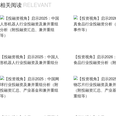
相关阅读
RELEVANT
【
投
融资
视角】启示2025：中国人
【投资视角】启示2026
形
机器人
行业
投
融资
及兼并重组分
食品
行业
投
融资
分析（
析（附
投
融资
汇总、兼并重组等）
件等）