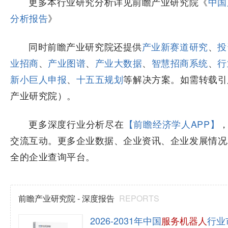
更多本行业研究分析详见前瞻产业研究院《
中国
分析报告
》
同时前瞻产业研究院还提供
产业新赛道研究
、
投
业招商
、
产业图谱
、
产业大数据
、
智慧招商系统
、
行
新小巨人申报
、
十五五规划
等解决方案。如需转载引
产业研究院）。
更多深度行业分析尽在
【前瞻经济学人APP】
，
交流互动。更多企业数据、企业资讯、企业发展情况
全的企业查询平台。
前瞻产业研究院 - 深度报告
REPORTS
2026-2031年中国
服务机器人
行业