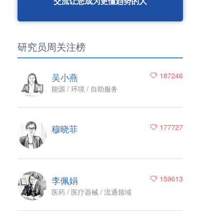
交流让您成为更懂趋势的人
研究员周关注榜
吴小燕
187246
能源 / 环境 / 自助服务
穆晓菲
177727
李佩娟
159613
医药 / 医疗器械 / 流通领域