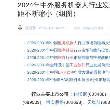
2024年中外服务机器人行业
距不断缩小（组图）
穆晓菲
• 2025-01-07 16:00:35
来源：前瞻产业研究院
2026-2031年中国
服务机器人
行业市场前瞻与投
2026-2031年中国
数字经济
行业市场前瞻与投资
2026-2031年中国
软件
行业市场前瞻与投资战略
2026-2031年全球及中国
工业软件
行业发展前景
2026-2031年中国
ERP软件
行业发展前景预测与
2026-2031年中国SAAS(软件即服务)行业
科沃斯
(603486)
行业主要上市公司：
(689009)、
博实股份
(002698)、
天智航
(68