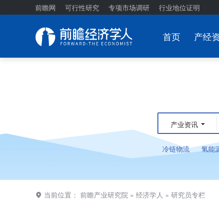
前瞻网
可行性研究
专项市场调研
行业地位证明
首页
产经
产业资讯
冷链物流
氢能
当前位置：
前瞻产业研究院
»
经济学人
»
研究员专栏