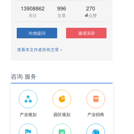
13908862
996
270
关注
文章
点赞
向他提问
邀请演讲
查看本文作者所有文章 »
咨询·服务
产业规划
园区规划
产业招商