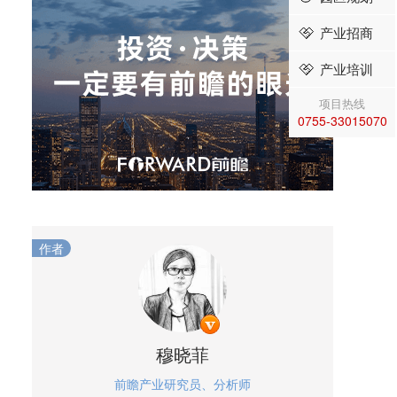
产业招商
产业培训
项目热线
0755-33015070
作者
穆晓菲
前瞻产业研究员、分析师