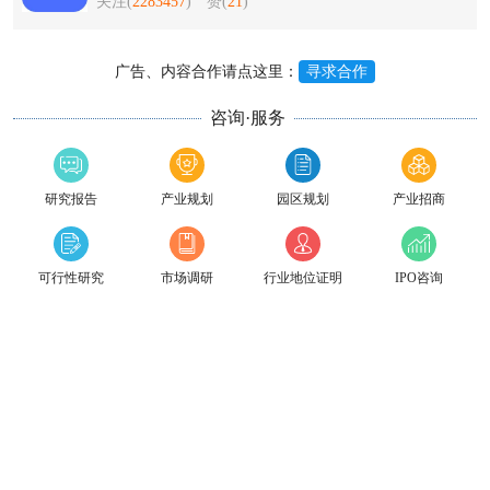
关注(
2283457
)
赞(
21
)
广告、内容合作请点这里：
寻求合作
咨询·服务
研究报告
产业规划
园区规划
产业招商
可行性研究
市场调研
行业地位证明
IPO咨询