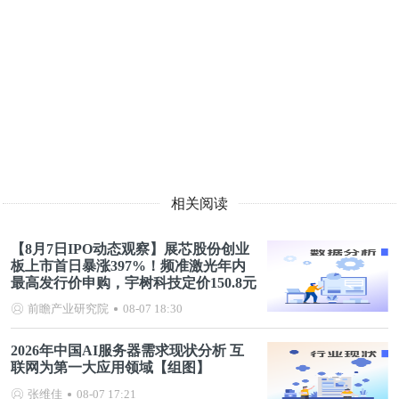
相关阅读
【8月7日IPO动态观察】展芯股份创业
板上市首日暴涨397%！频准激光年内
最高发行价申购，宇树科技定价150.8元
前瞻产业研究院
08-07 18:30
2026年中国AI服务器需求现状分析 互
联网为第一大应用领域【组图】
张维佳
08-07 17:21