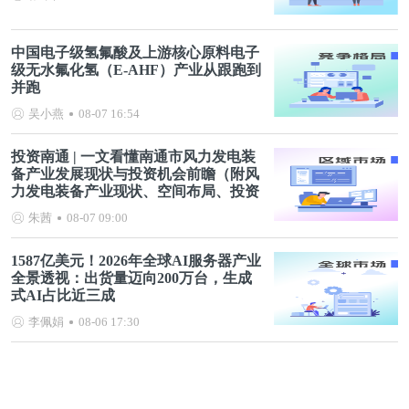
中国电子级氢氟酸及上游核心原料电子
级无水氟化氢（E-AHF）产业从跟跑到
并跑
吴小燕
08-07 16:54
投资南通 | 一文看懂南通市风力发电装
备产业发展现状与投资机会前瞻（附风
力发电装备产业现状、空间布局、投资
机会分析等）
朱茜
08-07 09:00
1587亿美元！2026年全球AI服务器产业
全景透视：出货量迈向200万台，生成
式AI占比近三成
李佩娟
08-06 17:30