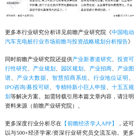
更多本行业研究分析详见前瞻产业研究院《
中国电动
汽车充电桩行业市场前瞻与投资战略规划分析报告
》
同时前瞻产业研究院还提供
产业新赛道研究
、
投资可
行性研究
、
产业规划
、
园区规划
、
产业招商
、
产业图
谱
、
产业大数据
、
智慧招商系统
、
行业地位证明
、
IPO咨询/募投可研
、
专精特新小巨人申报
、
十五五规
划
等解决方案。如需转载引用本篇文章内容，请注明
资料来源（前瞻产业研究院）。
更多深度行业分析尽在
【前瞻经济学人APP】
，还可
以与500+经济学家/资深行业研究员交流互动。更多