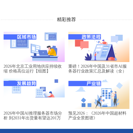
精彩推荐
2026年北京工业用地供应持续收
重磅！2026年中国及31省市AI服
缩 价格高位运行【组图】
务器行业政策汇总及解读（全）
2026年中国AI推理服务器市场分
预见2026：《2026年中国超材料
析 到2031年出货量有望达201万
产业全景图谱》
台【组图】