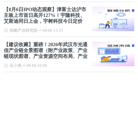
【8月6日IPO动态观察】津富士达沪市
主板上市首日高开127%！宇隆科技、
艾斯迪同日上会，宇树科技今日定价
前瞻产业研究院
08-06 15:33
【建议收藏】重磅！2026年武汉市光通
信产业链全景图谱（附产业政策、产业
链现状图谱、产业资源空间布局、产业
链发展规划）
吴小燕
08-06 10:00