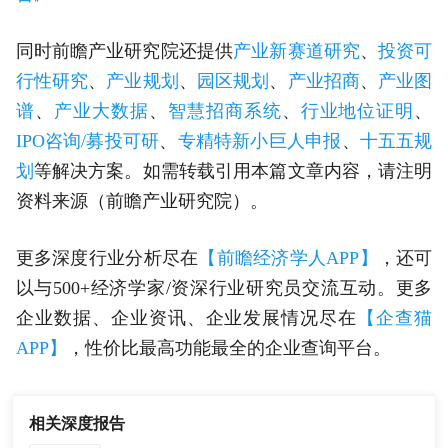
同时前瞻产业研究院还提供
产业新赛道研究
、
投资可
行性研究
、
产业规划
、
园区规划
、
产业招商
、
产业图
谱
、
产业大数据
、
智慧招商系统
、
行业地位证明
、
IPO咨询/募投可研
、
专精特新小巨人申报
、
十五五规
划
等解决方案。如需转载引用本篇文章内容，请注明
资料来源（前瞻产业研究院）。
更多深度行业分析尽在
【前瞻经济学人APP】
，还可
以与500+经济学家/资深行业研究员交流互动。更多
企业数据、企业资讯、企业发展情况尽在
【企查猫
APP】
，性价比最高功能最全的企业查询平台。
相关深度报告