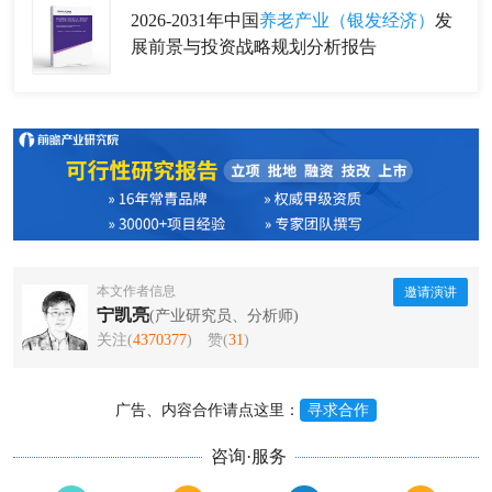
2026-2031年中国
养老产业（银发经济）
发
展前景与投资战略规划分析报告
本文作者信息
邀请演讲
宁凯亮
(产业研究员、分析师)
关注(
4370377
)
赞(
31
)
广告、内容合作请点这里：
寻求合作
咨询·服务