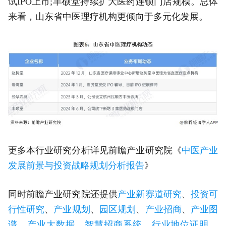
试IPO上市;丰硕堂持续扩大医药连锁门店规模。总体
来看，山东省中医理疗机构更倾向于多元化发展。
更多本行业研究分析详见前瞻产业研究院《
中医产业
发展前景与投资战略规划分析报告
》
同时前瞻产业研究院还提供
产业新赛道研究
、
投资可
行性研究
、
产业规划
、
园区规划
、
产业招商
、
产业图
谱
、
产业大数据
、
智慧招商系统
、
行业地位证明
、