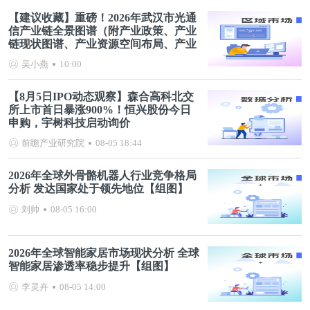
【建议收藏】重磅！2026年武汉市光通
信产业链全景图谱（附产业政策、产业
链现状图谱、产业资源空间布局、产业
链发展规划）
吴小燕
10:00
【8月5日IPO动态观察】森合高科北交
所上市首日暴涨900%！恒兴股份今日
申购，宇树科技启动询价
前瞻产业研究院
08-05 18:44
2026年全球外骨骼机器人行业竞争格局
分析 发达国家处于领先地位【组图】
刘帅
08-05 16:00
2026年全球智能家居市场现状分析 全球
智能家居渗透率稳步提升【组图】
李灵卉
08-05 14:00