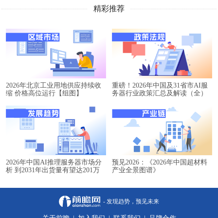
精彩推荐
2026年北京工业用地供应持续收
重磅！2026年中国及31省市AI服
缩 价格高位运行【组图】
务器行业政策汇总及解读（全）
2026年中国AI推理服务器市场分
预见2026：《2026年中国超材料
析 到2031年出货量有望达201万
产业全景图谱》
台【组图】
- 发现趋势，预见未来