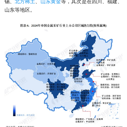
锡、
北方稀土
、
山东黄金
等，其次是在四川、福建、
山东等地区。