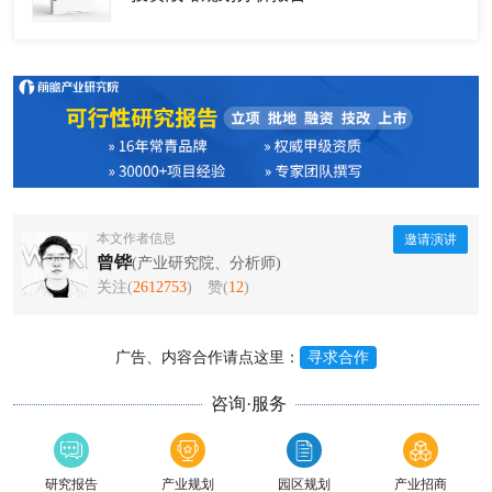
本文作者信息
邀请演讲
曾铧
(产业研究院、分析师)
关注(
2612753
)
赞(
12
)
广告、内容合作请点这里：
寻求合作
咨询·服务
研究报告
产业规划
园区规划
产业招商