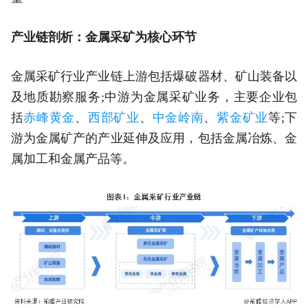
产业链剖析：金属采矿为核心环节
金属采矿行业产业链上游包括爆破器材、矿山装备以
及地质勘察服务;中游为金属采矿业务，主要企业包
括
赤峰黄金
、
西部矿业
、
中金岭南
、
紫金矿业
等;下
游为金属矿产的产业延伸及应用，包括金属冶炼、金
属加工和金属产品等。