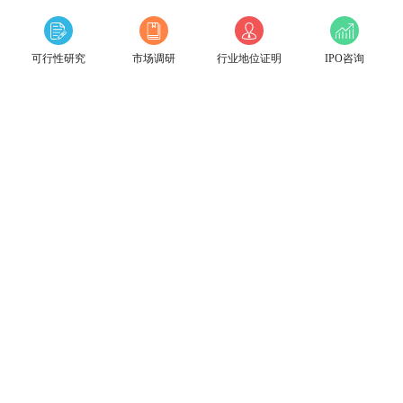
可行性研究
市场调研
行业地位证明
IPO咨询