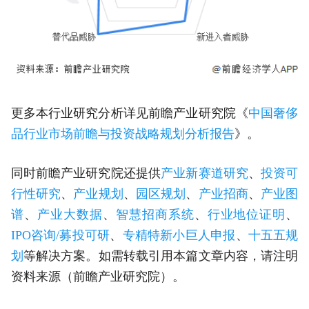
更多本行业研究分析详见前瞻产业研究院《
中国奢侈
品行业市场前瞻与投资战略规划分析报告
》。
同时前瞻产业研究院还提供
产业新赛道研究
、
投资可
行性研究
、
产业规划
、
园区规划
、
产业招商
、
产业图
谱
、
产业大数据
、
智慧招商系统
、
行业地位证明
、
IPO咨询/募投可研
、
专精特新小巨人申报
、
十五五规
划
等解决方案。如需转载引用本篇文章内容，请注明
资料来源（前瞻产业研究院）。