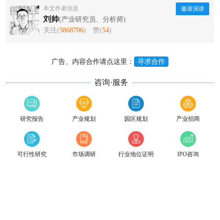
本文作者信息
邀请演讲
刘帅
(产业研究员、分析师)
关注(
5868706
)
赞(
54
)
广告、内容合作请点这里：
寻求合作
咨询·服务
研究报告
产业规划
园区规划
产业招商
可行性研究
市场调研
行业地位证明
IPO咨询