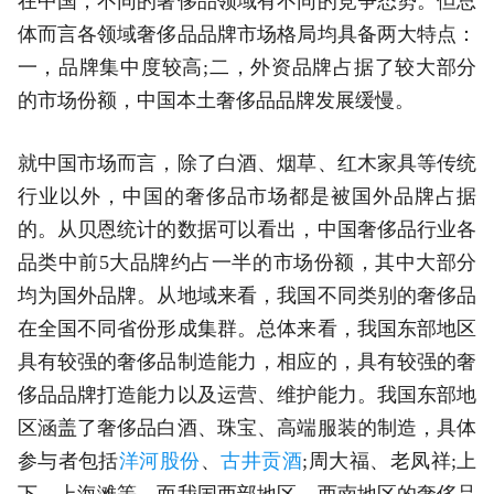
在中国，不同的奢侈品领域有不同的竞争态势。但总
体而言各领域奢侈品品牌市场格局均具备两大特点：
一，品牌集中度较高;二，外资品牌占据了较大部分
的市场份额，中国本土奢侈品品牌发展缓慢。
就中国市场而言，除了白酒、烟草、红木家具等传统
行业以外，中国的奢侈品市场都是被国外品牌占据
的。从贝恩统计的数据可以看出，中国奢侈品行业各
品类中前5大品牌约占一半的市场份额，其中大部分
均为国外品牌。从地域来看，我国不同类别的奢侈品
在全国不同省份形成集群。总体来看，我国东部地区
具有较强的奢侈品制造能力，相应的，具有较强的奢
侈品品牌打造能力以及运营、维护能力。我国东部地
区涵盖了奢侈品白酒、珠宝、高端服装的制造，具体
参与者包括
洋河股份
、
古井贡酒
;周大福、老凤祥;上
下、上海滩等。而我国西部地区、西南地区的奢侈品