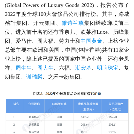
(Global Powers of Luxury Goods 2022)，报告公布了
2022年度全球100大奢侈品公司排行榜。其中，路威
酩轩集团、开云集团、
雅诗兰黛
集团继续蝉联前三
位。进入前十名的还有香奈儿、欧莱雅Luxe、历峰集
团、爱马仕、周大福、劳力士和
中国黄金
。上榜企业
总部主要在欧洲和美国，中国(包括香港)共有11家企
业上榜，除上述已提及的两家中国企业外，还有老凤
祥、
周生生
、
周大生
、六福、
潮宏基
、
明牌珠宝
、复
朗集团、
谢瑞麟
、之禾卡纷集团。