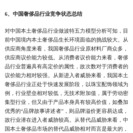
6、中国奢侈品行业竞争状态总结
对中国本土奢侈品行业做波特五力模型分析可知，目
前中国境内本土奢侈品生长环境面临的挑战较大。从
供应商角度来看，我国奢侈品行业原材料厂商众多，
供应商议价能力较低。从消费者议价能力来看，奢侈
品行业普遍具有高定价的属性，故次数对于消费者的
议价能力相对较强。从新进入者威胁来看，我国本土
奢侈品行业正处于快速发展阶段，以珠宝配饰领域为
例，行业壁垒相对较低，无技术附加值，属于劳动密
集型行业，但又由于产品本身具有较高价值，如叠加
优秀的“品牌故事讲述者”，则品牌溢价更容易达成，
故行业潜在进入者威胁较高。从替代品威胁来看，中
国本土奢侈品市场的替代品威胁相对而言是最大的，