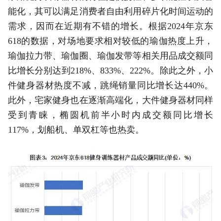
能化，其可以满足消费者自由利用碎片化时间运动的
需求，因而在近期有不错的增长。根据2024年京东
618的数据，对场地要求相对较低的瑜伽热度上升，
瑜伽拉力带、瑜伽圈、瑜伽发带等相关用品成交额同
比增长分别达到218%、833%、222%。除此之外，小
件健身器材热度不减，跳绳销量同比增长达440%。
此外，宅家健身也在逐渐高端化，大件健身器材同样
受到青睐，椭圆机前半小时内成交额同比增长
117%，划船机、单双杠等也热卖。