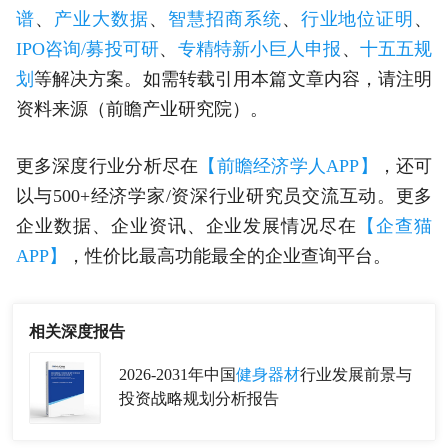
谱
、
产业大数据
、
智慧招商系统
、
行业地位证明
、
IPO咨询/募投可研
、
专精特新小巨人申报
、
十五五规
划
等解决方案。如需转载引用本篇文章内容，请注明
资料来源（前瞻产业研究院）。
更多深度行业分析尽在
【前瞻经济学人APP】
，还可
以与500+经济学家/资深行业研究员交流互动。更多
企业数据、企业资讯、企业发展情况尽在
【企查猫
APP】
，性价比最高功能最全的企业查询平台。
相关深度报告
2026-2031年中国
健身器材
行业发展前景与
投资战略规划分析报告