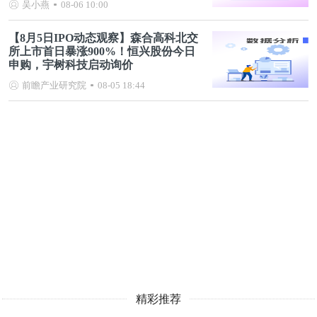
吴小燕
08-06 10:00
【8月5日IPO动态观察】森合高科北交
所上市首日暴涨900%！恒兴股份今日
申购，宇树科技启动询价
前瞻产业研究院
08-05 18:44
精彩推荐