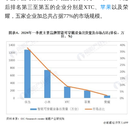
后排名第三至第五的企业分别是XTC、
苹果
以及荣
耀，五家企业加总共占据77%的市场规模。