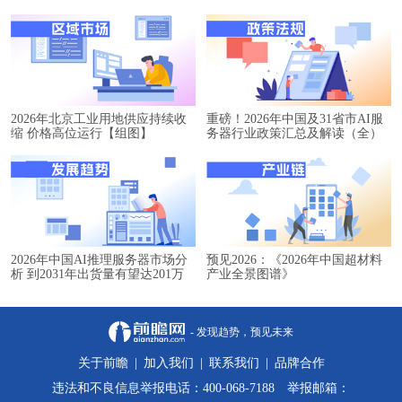
2026年北京工业用地供应持续收
重磅！2026年中国及31省市AI服
缩 价格高位运行【组图】
务器行业政策汇总及解读（全）
2026年中国AI推理服务器市场分
预见2026：《2026年中国超材料
析 到2031年出货量有望达201万
产业全景图谱》
台【组图】
- 发现趋势，预见未来
关于前瞻
|
加入我们
|
联系我们
|
品牌合作
违法和不良信息举报电话：400-068-7188 举报邮箱：