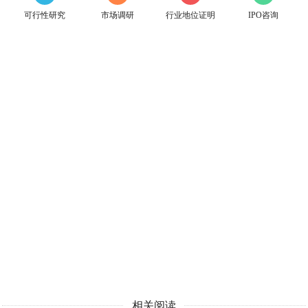
可行性研究
市场调研
行业地位证明
IPO咨询
相关阅读