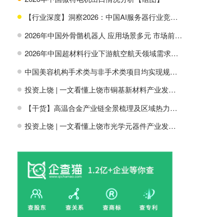
【行业深度】洞察2026：中国AI服务器行业竞争格局及市场份额
H
2026年中国外骨骼机器人 应用场景多元 市场前景广阔【组图】
H
2026年中国超材料行业下游航空航天领域需求分析【组图】
H
中国美容机构手术类与非手术类项目均实现规模增长【组图】
H
投资上饶 | 一文看懂上饶市铜基新材料产业发展现状与投资机会前瞻
H
【干货】高温合金产业链全景梳理及区域热力地图
H
投资上饶 | 一文看懂上饶市光学元器件产业发展现状与投资机会前瞻
H