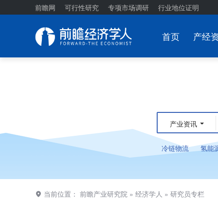
前瞻网
可行性研究
专项市场调研
行业地位证明
首页
产经
产业资讯
冷链物流
氢能
当前位置：
前瞻产业研究院
»
经济学人
»
研究员专栏