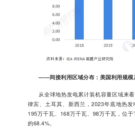
——间接利用区域分布：美国利用规模
从全球地热发电累计装机容量区域来看
律宾、土耳其、新西兰，2023年底地热发
195万千瓦、168万千瓦、98万千瓦，位
的68.4%。