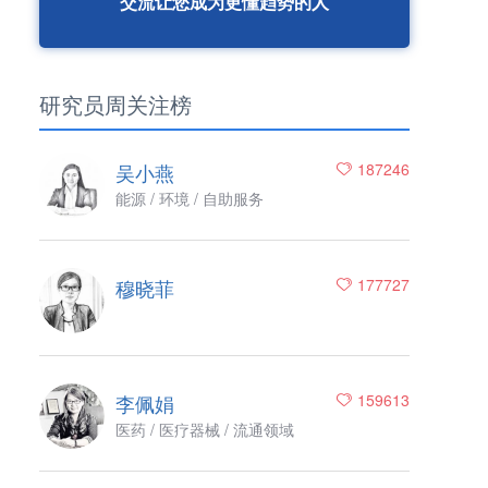
交流让您成为更懂趋势的人
研究员周关注榜
吴小燕
187246
能源 / 环境 / 自助服务
穆晓菲
177727
李佩娟
159613
医药 / 医疗器械 / 流通领域