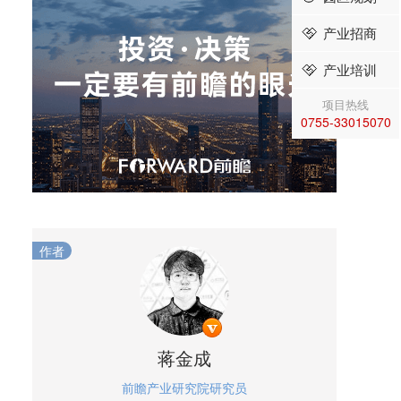
产业招商
产业培训
项目热线
0755-33015070
作者
蒋金成
前瞻产业研究院研究员