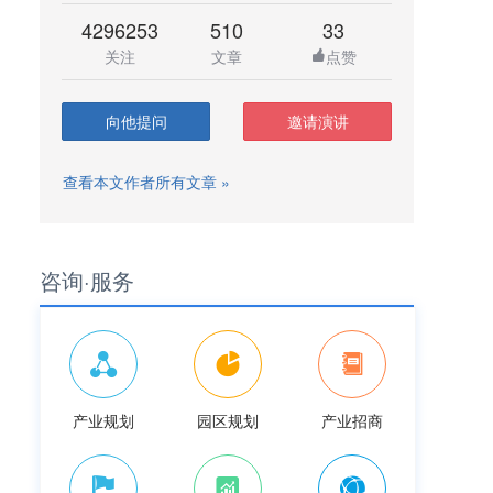
4296253
510
33
关注
文章
点赞
向他提问
邀请演讲
查看本文作者所有文章 »
咨询·服务
产业规划
园区规划
产业招商