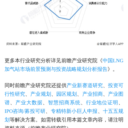
更多本行业研究分析详见前瞻产业研究院《
中国LNG
加气站市场前景预测与投资战略规划分析报告
》。
同时前瞻产业研究院还提供
产业新赛道研究
、
投资可
行性研究
、
产业规划
、
园区规划
、
产业招商
、
产业图
谱
、
产业大数据
、
智慧招商系统
、
行业地位证明
、
IPO咨询/募投可研
、
专精特新小巨人申报
、
十五五规
划
等解决方案。如需转载引用本篇文章内容，请注明