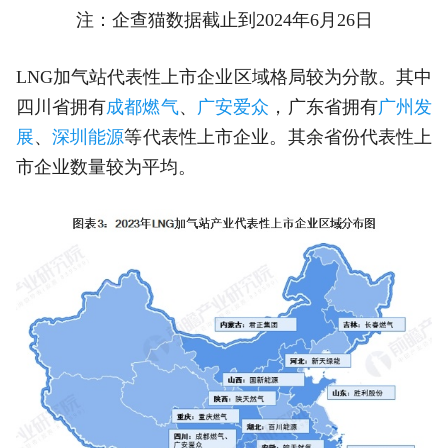
注：企查猫数据截止到2024年6月26日
LNG加气站代表性上市企业区域格局较为分散。其中
四川省拥有
成都燃气
、
广安爱众
，广东省拥有
广州发
展
、
深圳能源
等代表性上市企业。其余省份代表性上
市企业数量较为平均。