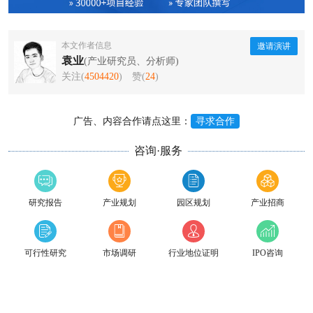
本文作者信息
邀请演讲
袁业
(产业研究员、分析师)
关注(
4504420
)
赞(
24
)
广告、内容合作请点这里：
寻求合作
咨询·服务
研究报告
产业规划
园区规划
产业招商
可行性研究
市场调研
行业地位证明
IPO咨询