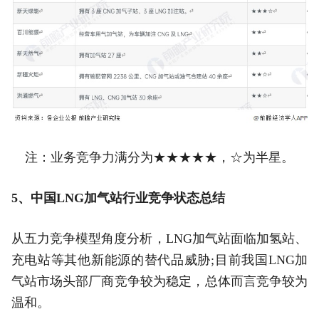
注：业务竞争力满分为★★★★★，☆为半星。
5、中国LNG加气站行业竞争状态总结
从五力竞争模型角度分析，LNG加气站面临加氢站、
充电站等其他新能源的替代品威胁;目前我国LNG加
气站市场头部厂商竞争较为稳定，总体而言竞争较为
温和。