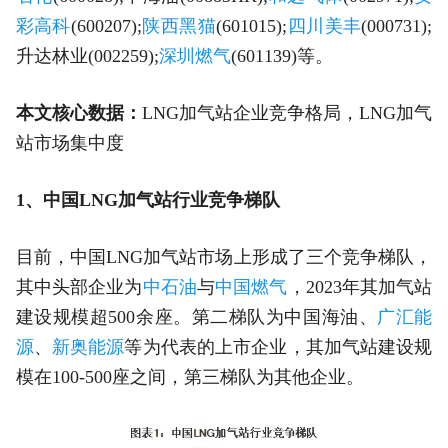
彩高科
(600207);
陕西黑猫
(601015);
四川美丰
(000731);
升达林业(002259);
深圳燃气
(601139)等。
本文核心数据：
LNG加气站企业竞争格局，LNG加气
站市场集中度
1、中国LNG加气站行业竞争梯队
目前，中国LNG加气站市场上形成了三个竞争梯队，
其中头部企业为
中石油
与
中国燃气
，2023年其加气站
建设规模超500余座。第二梯队为中国海油、
广汇能
源
、
新奥能源
等为代表的上市企业，其加气站建设规
模在100-500座之间，第三梯队为其他企业。