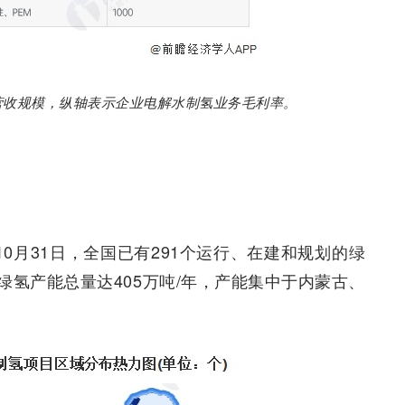
营收规模，纵轴表示企业电解水制氢业务毛利率。
23年10月31日，全国已有291个运行、在建和规划的绿
氢产能总量达405万吨/年，产能集中于内蒙古、