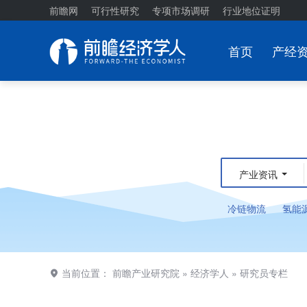
前瞻网
可行性研究
专项市场调研
行业地位证明
首页
产经
产业资讯
冷链物流
氢能
当前位置：
前瞻产业研究院
»
经济学人
»
研究员专栏