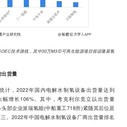
SOEC技术路线，其中30万M3/D可再生能源项目假设隆基氢
按出货量
研统计，2022年国内电解水制氢设备出货量达到
比大幅增长106%。其中，考克利尔竞立以出货量
头部企业派瑞氢能(中船重工718所)紧随其后位居
三。2022年中国电解水制氢设备厂商出货量排名