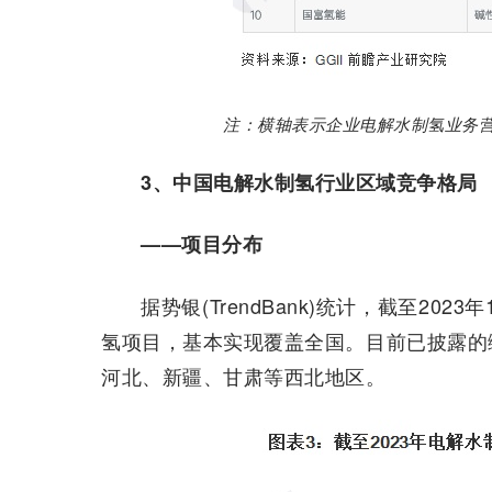
注：横轴表示企业电解水制氢业务
3、中国电解水制氢行业区域竞争格局
——项目分布
据势银(TrendBank)统计，截至20
氢项目，基本实现覆盖全国。目前已披露的绿
河北、新疆、甘肃等西北地区。