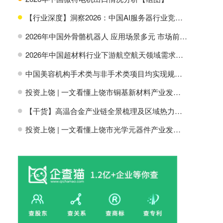
【行业深度】洞察2026：中国AI服务器行业竞争格局及市场份额
H
2026年中国外骨骼机器人 应用场景多元 市场前景广阔【组图】
H
2026年中国超材料行业下游航空航天领域需求分析【组图】
H
中国美容机构手术类与非手术类项目均实现规模增长【组图】
H
投资上饶 | 一文看懂上饶市铜基新材料产业发展现状与投资机会前瞻
H
【干货】高温合金产业链全景梳理及区域热力地图
H
投资上饶 | 一文看懂上饶市光学元器件产业发展现状与投资机会前瞻
H