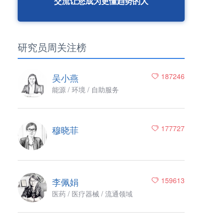
交流让您成为更懂趋势的人
研究员周关注榜
吴小燕
187246
能源 / 环境 / 自助服务
穆晓菲
177727
李佩娟
159613
医药 / 医疗器械 / 流通领域