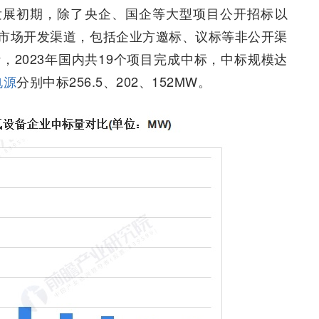
发展初期，除了央企、国企等大型项目公开招标以
市场开发渠道，包括企业方邀标、议标等非公开渠
2023年国内共19个项目完成中标，中标规模达
电源
分别中标256.5、202、152MW。