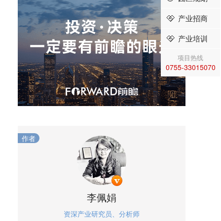
产业招商
产业培训
项目热线
0755-33015070
作者
李佩娟
资深产业研究员、分析师