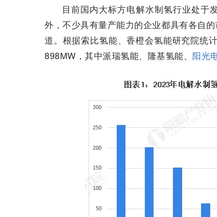
目前国内大标方电解水制氢行业处于
外，不少具有量产能力的企业都具有各自的
道。根据索比氢能、香橙会氢能研究院统计，
898MW，其中派瑞氢能、隆基氢能、
阳光