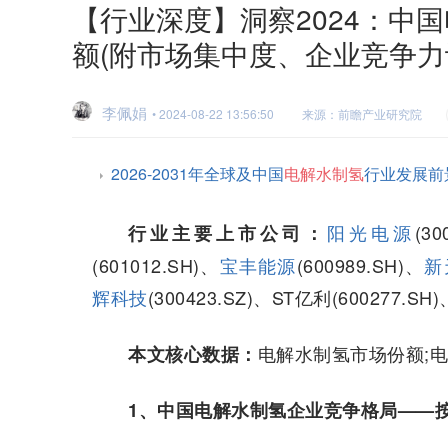
【行业深度】洞察2024：中
额(附市场集中度、企业竞争力
李佩娟
• 2024-08-22 13:56:50
来源：前瞻产业研究院
2026-2031年全球及中国
电解水制氢
行业发展前
阳光电源
(30
行业主要上市公司：
(601012.SH)、
宝丰能源
(600989.SH)、
新
辉科技
(300423.SZ)、ST亿利(600277.SH)
电解水制氢市场份额;
本文核心数据：
1、中国电解水制氢企业竞争格局——