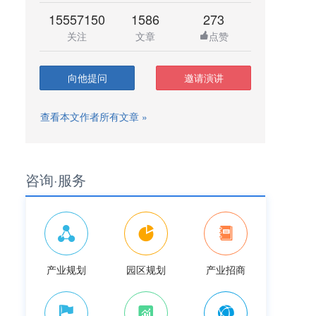
15557150
1586
273
关注
文章
点赞
向他提问
邀请演讲
查看本文作者所有文章 »
咨询·服务
产业规划
园区规划
产业招商