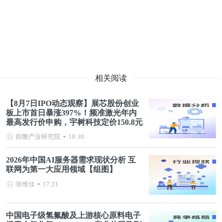
相关阅读
【8月7日IPO动态观察】展芯股份创业
板上市首日暴涨397%！频准激光年内
最高发行价申购，宇树科技定价150.8元
前瞻产业研究院
18:30
2026年中国AI服务器需求现状分析 互
联网为第一大应用领域【组图】
张维佳
17:21
中国电子级氢氟酸及上游核心原料电子