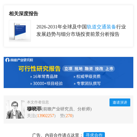
相关深度报告
2026-2031年全球及中国
轨道交通装备
行业
发展趋势与细分市场投资前景分析报告
本文作者信息
邀请演讲
穆晓菲
(前瞻产业研究员、分析师)
关注(
13902257
)
赞(
270
)
广告、内容合作请点这里：
寻求合作