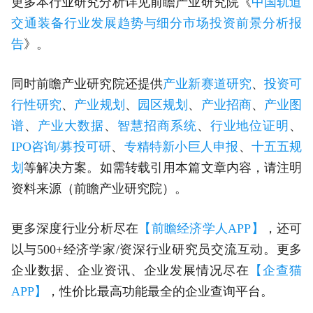
更多本行业研究分析详见前瞻产业研究院《
中国轨道
交通装备行业发展趋势与细分市场投资前景分析报
告
》。
同时前瞻产业研究院还提供
产业新赛道研究
、
投资可
行性研究
、
产业规划
、
园区规划
、
产业招商
、
产业图
谱
、
产业大数据
、
智慧招商系统
、
行业地位证明
、
IPO咨询/募投可研
、
专精特新小巨人申报
、
十五五规
划
等解决方案。如需转载引用本篇文章内容，请注明
资料来源（前瞻产业研究院）。
更多深度行业分析尽在
【前瞻经济学人APP】
，还可
以与500+经济学家/资深行业研究员交流互动。更多
企业数据、企业资讯、企业发展情况尽在
【企查猫
APP】
，性价比最高功能最全的企业查询平台。