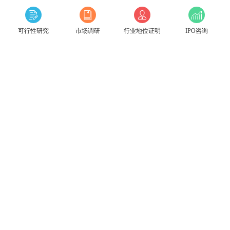
可行性研究
市场调研
行业地位证明
IPO咨询