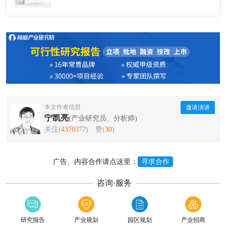
本文作者信息
邀请演讲
宁凯亮
(产业研究员、分析师)
关注(
4370377
)
赞(
30
)
广告、内容合作请点这里：
寻求合作
咨询·服务
研究报告
产业规划
园区规划
产业招商