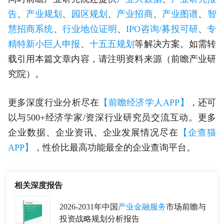
告
、
产业规划
、
园区规划
、
产业招商
、
产业图谱
、
智
慧招商系统
、
行业地位证明
、
IPO咨询/募投可研
、
专
精特新小巨人申报
、
十五五规划
等解决方案。如需转
载引用本篇文章内容，请注明资料来源（前瞻产业研
究院）。
更多深度行业分析尽在
【前瞻经济学人APP】
，还可
以与500+经济学家/资深行业研究员交流互动。更多
企业数据、企业资讯、企业发展情况尽在
【企查猫
APP】
，性价比最高功能最全的企业查询平台。
相关深度报告
2026-2031年中国
产业金融服务
市场前瞻与
投资战略规划分析报告