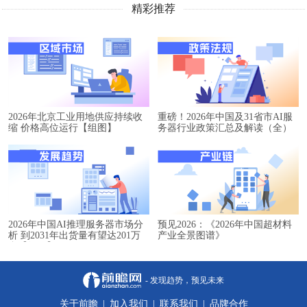
精彩推荐
2026年北京工业用地供应持续收
重磅！2026年中国及31省市AI服
缩 价格高位运行【组图】
务器行业政策汇总及解读（全）
2026年中国AI推理服务器市场分
预见2026：《2026年中国超材料
析 到2031年出货量有望达201万
产业全景图谱》
台【组图】
- 发现趋势，预见未来
关于前瞻
|
加入我们
|
联系我们
|
品牌合作