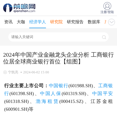
注册/登陆
资讯
大咖
经济学人
研究院
研究报告
数据库
产业规
2024年中国产业金融龙头企业分析 工商银行
位居全球商业银行首位【组图】
宁凯亮
2024-06-02 15:00
行业主要上市公司：
中国银行
(601988.SH)、
工商银
行
(601398.SH)、
中国人保
(601319.SH)、
中国平安
(601318.SH)、
渤海租赁
(000415.SZ)、江苏金租
(600901.SH)等