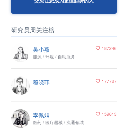
交流让您成为更懂趋势的人
研究员周关注榜
吴小燕
187246
能源 / 环境 / 自助服务
穆晓菲
177727
李佩娟
159613
医药 / 医疗器械 / 流通领域