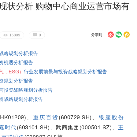
展现状分析 购物中心商业运营市场有
分享到：
U
V
c
E
G
16809
0
战略规划分析报告
资机遇分析报告
气，ESG）
行业发展前景与投资战略规划分析报告
资规划分析报告
与投资战略规划分析报告
资战略规划分析报告
(HK01209)、
重庆百货
(600729.SH)、
银座股份
嘉时代
(603101.SH)、武商集团(000501.SZ)、
王
、
百联股份
(600827.SH)等