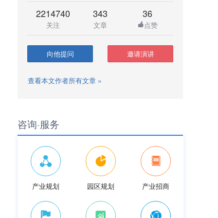
2214740
343
36
关注
文章
点赞
向他提问
邀请演讲
查看本文作者所有文章 »
咨询·服务
产业规划
园区规划
产业招商