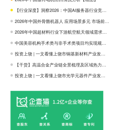
【行业深度】洞察2026：中国AI服务器行业竞争格局及市场份额
H
2026年中国外骨骼机器人 应用场景多元 市场前景广阔【组图】
H
2026年中国超材料行业下游航空航天领域需求分析【组图】
H
中国美容机构手术类与非手术类项目均实现规模增长【组图】
H
投资上饶 | 一文看懂上饶市铜基新材料产业发展现状与投资机会前瞻
H
【干货】高温合金产业链全景梳理及区域热力地图
H
投资上饶 | 一文看懂上饶市光学元器件产业发展现状与投资机会前瞻
H