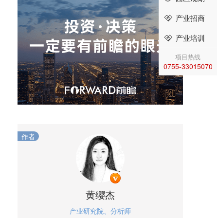
产业招商
产业培训
项目热线
0755-33015070
作者
黄缨杰
产业研究院、分析师