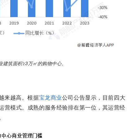
业建筑面积≥3万㎡的购物中心。
越来越高。根据
宝龙商业
公司公告显示，目前四大
运营模式。成熟的服务经验排在第一位，其运营经
。