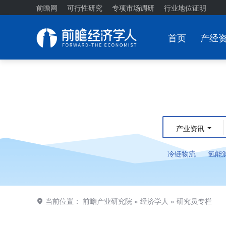
前瞻网
可行性研究
专项市场调研
行业地位证明
首页
产经
产业资讯
冷链物流
氢能
当前位置：
前瞻产业研究院
»
经济学人
»
研究员专栏