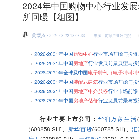
2024年中国购物中心行业发
所回暖【组图】
黄缨杰
• 2024-03-22 18:03:33
来源：前瞻产业研究院
2026-2031年中国
购物中心
行业市场前瞻与投资
2026-2031年中国
房地产
行业发展前景展望与投
2026-2031年全球及中国
电子特气（电子特种特
2026-2031年中国
装配式建筑
行业市场前瞻与投
2026-2031年中国
房地产中介服务
行业市场前瞻
2026-2031年中国
房地产估价
行业发展前景与投
华润万象生活
行业主要上市公司：
(600858.SH)、
新华百货
(600785.SH)、
汇
府井
(600859.SH)、
天虹股份
(002419.SZ)