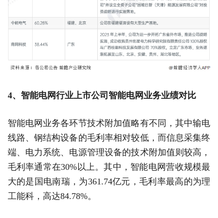
4、智能电网行业上市公司智能电网业务业绩对比
智能电网业务各环节技术附加值略有不同，其中输电
线路、钢结构设备的毛利率相对较低，而信息采集终
端、电力系统、电源管理设备的技术附加值则较高，
毛利率通常在30%以上。其中，智能电网营收规模最
大的是国电南瑞，为361.74亿元，毛利率最高的为理
工能科，高达84.78%。