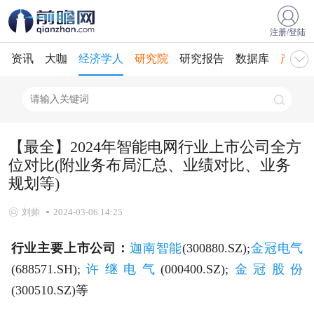
注册/登陆
资讯
大咖
经济学人
研究院
研究报告
数据库
产业规
【最全】2024年智能电网行业上市公司全方
位对比(附业务布局汇总、业绩对比、业务
规划等)
刘帅
2024-03-06 14:25
行业主要上市公司：
迦南智能
(300880.SZ);
金冠电气
(688571.SH);
许继电气
(000400.SZ);
金冠股份
(300510.SZ)等