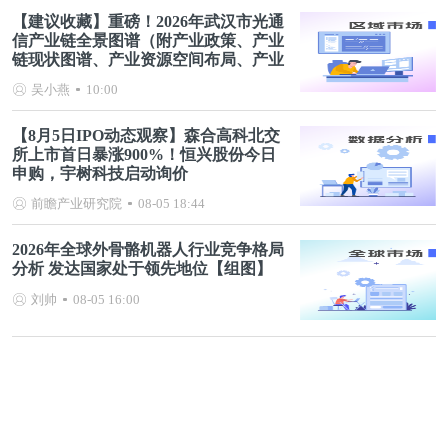
【建议收藏】重磅！2026年武汉市光通
信产业链全景图谱（附产业政策、产业
链现状图谱、产业资源空间布局、产业
链发展规划）
吴小燕
10:00
【8月5日IPO动态观察】森合高科北交
所上市首日暴涨900%！恒兴股份今日
申购，宇树科技启动询价
前瞻产业研究院
08-05 18:44
2026年全球外骨骼机器人行业竞争格局
分析 发达国家处于领先地位【组图】
刘帅
08-05 16:00