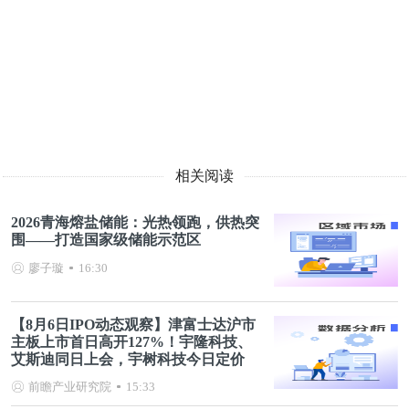
相关阅读
2026青海熔盐储能：光热领跑，供热突
围——打造国家级储能示范区
廖子璇
16:30
【8月6日IPO动态观察】津富士达沪市
主板上市首日高开127%！宇隆科技、
艾斯迪同日上会，宇树科技今日定价
前瞻产业研究院
15:33