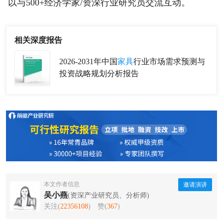
以与500+经济学家/资深行业研究员交流互动。
相关深度报告
2026-2031年中国
家具
行业市场需求预测与
投资战略规划分析报告
本文作者信息
邀请演讲
吴小燕
(资深产业研究员、分析师)
关注(
22356108
)
赞(
367
)