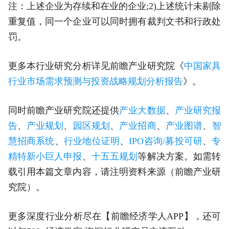
注：上述企业为存续和在业的企业;2)上述统计未剔除
重复值，同一个企业可以同时拥有裁判文书和行政处
罚
。
更多本行业研究分析详见前瞻产业研究院《
中国家具
行业市场需求预测与投资战略规划分析报告
》。
同时前瞻产业研究院还提供
产业大数据
、
产业研究报
告
、
产业规划
、
园区规划
、
产业招商
、
产业图谱
、
智
慧招商系统
、
行业地位证明
、
IPO咨询/募投可研
、
专
精特新小巨人申报
、
十五五规划
等解决方案。如需转
载引用本篇文章内容，请注明资料来源（前瞻产业研
究院）。
更多深度行业分析尽在【前瞻经济学人APP】，还可