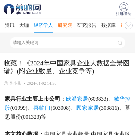
注册/登陆
资讯
大咖
经济学人
研究院
研究报告
数据库
产业规
收藏！《2024年中国家具企业大数据全景图
谱》(附企业数量、企业竞争等)
吴小燕
2024-01-02 14:30
家具行业主要上市公司：
欧派家居
(603833)、
敏华控
股
(01999)、
喜临门
(603008)、
顾家家居
(303816)、慕
思股份(001323)等
本文核心数据：
中国家具企业数量;中国家具企业区