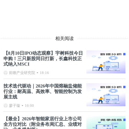
相关阅读
【8月10日IPO动态观察】宇树科技今日
申购！三只新股同日打新，长鑫科技正
式纳入MSCI
前瞻产业研究院
18:16
技术迭代驱动｜2026年中国熔融盐储能
行业：耐高温、高效率、智能控制为发
展主线
廖子璇
16:00
【最全】2026年智能家居行业上市公司
全方位对比（附业务布局汇总、业绩对