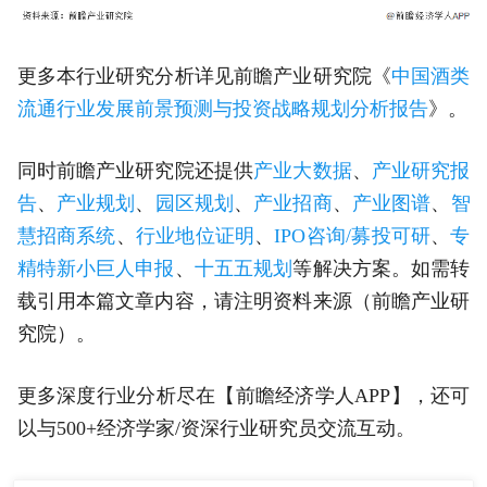
更多本行业研究分析详见前瞻产业研究院《
中国酒类
流通行业发展前景预测与投资战略规划分析报告
》。
同时前瞻产业研究院还提供
产业大数据
、
产业研究报
告
、
产业规划
、
园区规划
、
产业招商
、
产业图谱
、
智
慧招商系统
、
行业地位证明
、
IPO咨询/募投可研
、
专
精特新小巨人申报
、
十五五规划
等解决方案。如需转
载引用本篇文章内容，请注明资料来源（前瞻产业研
究院）。
更多深度行业分析尽在【前瞻经济学人APP】，还可
以与500+经济学家/资深行业研究员交流互动。