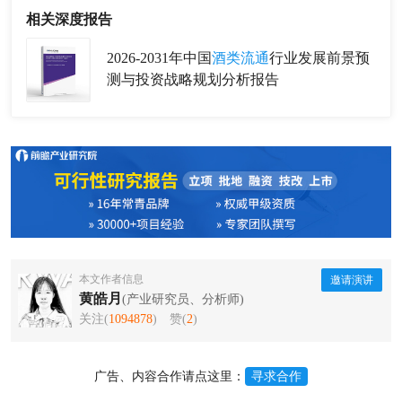
相关深度报告
2026-2031年中国
酒类流通
行业发展前景预
测与投资战略规划分析报告
本文作者信息
邀请演讲
黄皓月
(产业研究员、分析师)
关注(
1094878
)
赞(
2
)
广告、内容合作请点这里：
寻求合作