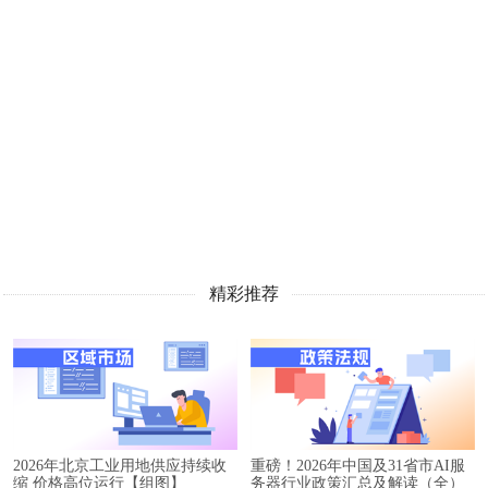
精彩推荐
2026年北京工业用地供应持续收
重磅！2026年中国及31省市AI服
缩 价格高位运行【组图】
务器行业政策汇总及解读（全）