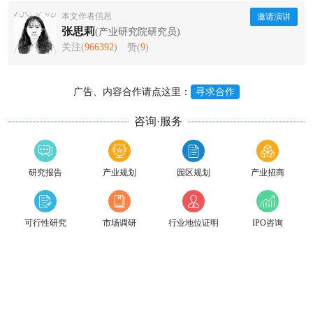
本文作者信息
邀请演讲
张思莉
(产业研究院研究员)
关注(
966392
)
赞(
9
)
广告、内容合作请点这里：
寻求合作
咨询·服务
研究报告
产业规划
园区规划
产业招商
可行性研究
市场调研
行业地位证明
IPO咨询