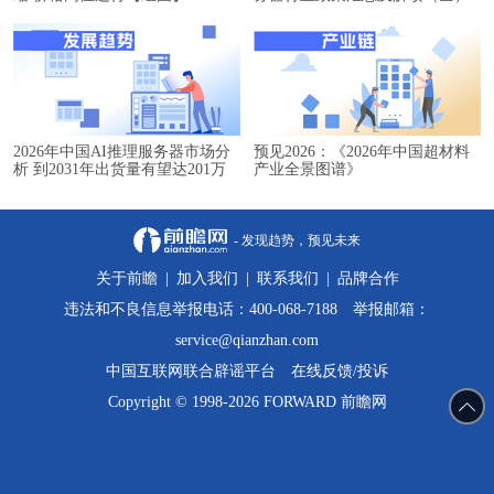
2026年中国AI推理服务器市场分
预见2026：《2026年中国超材料
析 到2031年出货量有望达201万
产业全景图谱》
台【组图】
- 发现趋势，预见未来
关于前瞻
|
加入我们
|
联系我们
|
品牌合作
违法和不良信息举报电话：400-068-7188 举报邮箱：
service@qianzhan.com
中国互联网联合辟谣平台
在线反馈/投诉
Copyright © 1998-2026 FORWARD 前瞻网