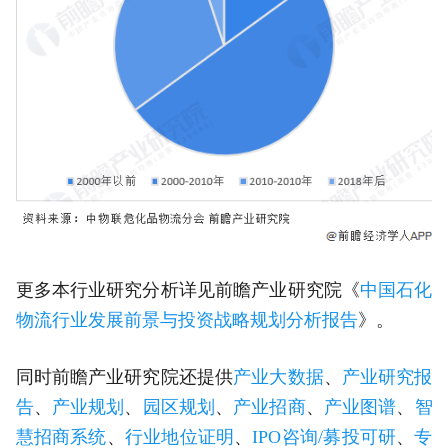
更多本行业研究分析详见前瞻产业研究院《
中国石化
物流行业发展前景与投资战略规划分析报告
》。
同时前瞻产业研究院还提供
产业大数据
、
产业研究报
告
、
产业规划
、
园区规划
、
产业招商
、
产业图谱
、
智
慧招商系统
、
行业地位证明
、
IPO咨询/募投可研
、
专