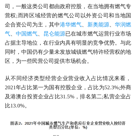
司，一般这类公司都由政府控股，在当地拥有燃气专
营权;而跨区域经营的燃气公司以外资公司和当地国
企合资公司为主，其中
港华燃气
、
新奥能源
、
华润燃
气
、
中国燃气
、
昆仑能源
已在城市燃气运营行业市场
占据主导地位，在行业内具有明显的竞争优势。与此
同时，中国仍有少量未发放城镇燃气特许经营权的地
区，为一些民营公司提供市场机会。
从不同经济类型经营企业营业收入占比情况来看，
2021年占比第一为国有控股企业，占比为52.3%;外商
及港澳台投资企业占比31.5%，排名第二;私营企业占
比13.0%。