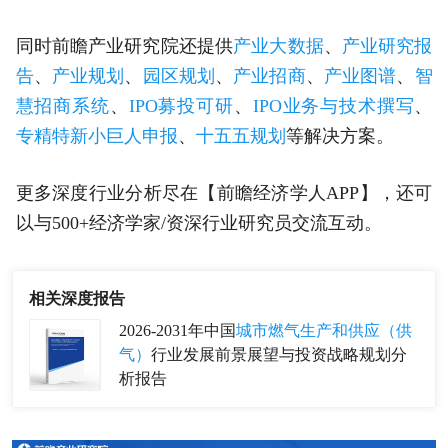
同时前瞻产业研究院还提供
产业大数据
、
产业研究报
告
、
产业规划
、
园区规划
、
产业招商
、
产业图谱
、
智
慧招商系统
、
IPO募投可研
、
IPO业务与技术撰写
、
专精特新小巨人申报
、
十五五规划
等解决方案。
更多深度行业分析尽在【前瞻经济学人APP】，还可
以与500+经济学家/资深行业研究员交流互动。
相关深度报告
2026-2031年中国
城市燃气生产和供应（供
气）
行业发展前景展望与投资战略规划分
析报告