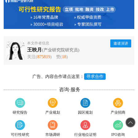
本文作者信息
邀请演讲
王映月
(产业研究院研究员)
关注(
875819
)
赞(
18
)
广告、内容合作请点这里：
寻求合作
咨询·服务
研究报告
产业规划
园区规划
产业招商
可行性研究
市场调研
行业地位证明
IPO咨询