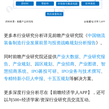
更多本行业研究分析详见前瞻产业研究院《
中国物流
装备制造行业发展前景与投资战略规划分析报告
》。
同时前瞻产业研究院还提供
产业大数据
、
产业研究报
告
、
产业规划
、
园区规划
、
产业招商
、
产业图谱
、
智
慧招商系统
、
IPO募投可研
、
IPO业务与技术撰写
、
专精特新小巨人申报
、
十五五规划
等解决方案。
更多深度行业分析尽在【前瞻经济学人APP】，还可
以与500+经济学家/资深行业研究员交流互动。