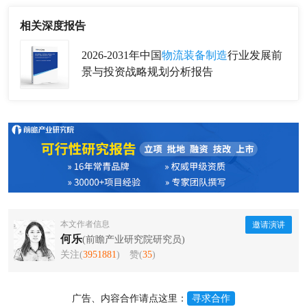
相关深度报告
2026-2031年中国
物流装备制造
行业发展前
景与投资战略规划分析报告
本文作者信息
邀请演讲
何乐
(前瞻产业研究院研究员)
关注(
3951881
)
赞(
35
)
广告、内容合作请点这里：
寻求合作