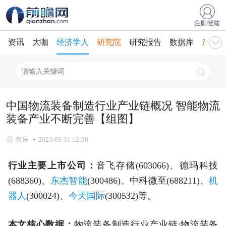
注册/登陆
资讯
大咖
经济学人
研究院
研究报告
数据库
产业规
中国物流装备制造行业产业链概况 智能物流
装备产业不断完善【组图】
何乐
2023-03-31 12:30
行业主要上市公司：
音飞存储(603066)、德玛科技
(688360)、
东杰智能
(300486)、中科微至(688211)、
机
器人
(300024)、
今天国际
(300532)等。
本文核心数据：
物流装备制造行业产业链;物流装备