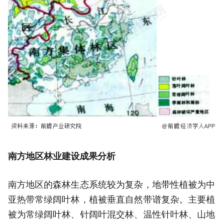
南方地区林业建设成果分析
南方地区的森林生态系统较为复杂，地带性植被为中
亚热带常绿阔叶林，植被垂直自然带谱复杂。主要植
被为常绿阔叶林、针阔叶混交林、温性针叶林、山地