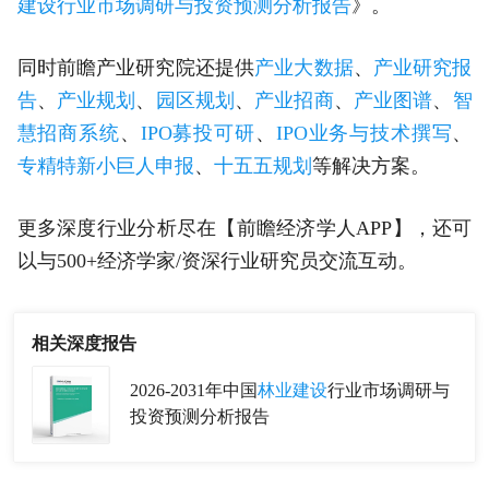
建设行业市场调研与投资预测分析报告
》。
同时前瞻产业研究院还提供
产业大数据
、
产业研究报
告
、
产业规划
、
园区规划
、
产业招商
、
产业图谱
、
智
慧招商系统
、
IPO募投可研
、
IPO业务与技术撰写
、
专精特新小巨人申报
、
十五五规划
等解决方案。
更多深度行业分析尽在【前瞻经济学人APP】，还可
以与500+经济学家/资深行业研究员交流互动。
相关深度报告
2026-2031年中国
林业建设
行业市场调研与
投资预测分析报告