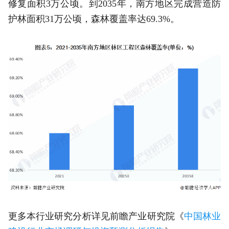
修复面积3万公顷。到2035年，南方地区完成营造防
护林面积31万公顷，森林覆盖率达69.3%。
更多本行业研究分析详见前瞻产业研究院《
中国林业