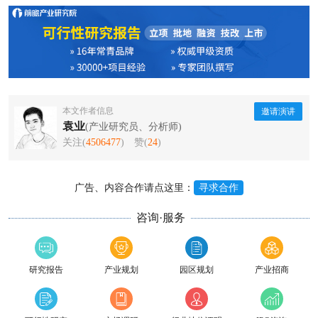
本文作者信息
邀请演讲
袁业
(产业研究员、分析师)
关注(
4506477
)
赞(
24
)
广告、内容合作请点这里：
寻求合作
咨询·服务
研究报告
产业规划
园区规划
产业招商