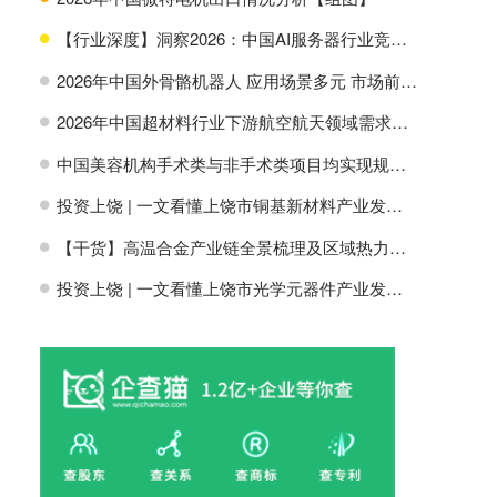
【行业深度】洞察2026：中国AI服务器行业竞争格局及市场份额
H
2026年中国外骨骼机器人 应用场景多元 市场前景广阔【组图】
H
2026年中国超材料行业下游航空航天领域需求分析【组图】
H
中国美容机构手术类与非手术类项目均实现规模增长【组图】
H
投资上饶 | 一文看懂上饶市铜基新材料产业发展现状与投资机会前瞻
H
【干货】高温合金产业链全景梳理及区域热力地图
H
投资上饶 | 一文看懂上饶市光学元器件产业发展现状与投资机会前瞻
H