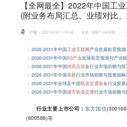
【全网最全】2022年中国工
(附业务布局汇总、业绩对比、
卢敏
• 2022-10-30 11:00:46
来源：前瞻产业研究院
2026-2031年中国
工业互联网
产业发展前景预测
2026-2031年中国
5G产业
发展前景预测与产业
2026-2031年中国
特高压设备
行业市场前瞻与投
2026-2031年中国
高铁
行业市场前瞻与投资战略
2026-2031年全球及中国
轨道交通装备
行业发展
2026-2031年中国
城市轨道交通
行业市场前瞻与
东方国信
(300166
行业主要上市公司：
(600588)等