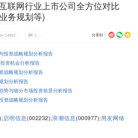
业互联网行业上市公司全方位对比
业务规划等)
分享到：
U
V
c
E
G
14862
2
与投资战略规划分析报告
链投资机会分析报告
资战略规划分析报告
规划分析报告
趋势与细分市场投资前景分析报告
投资战略规划分析报告
);
启明信息
(002232);
浪潮信息
(000977);
用友网络