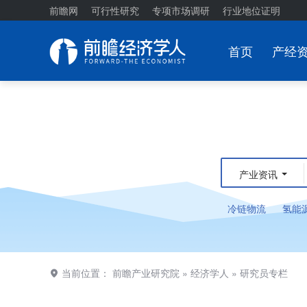
前瞻网
可行性研究
专项市场调研
行业地位证明
首页
产经
产业资讯
冷链物流
氢能
当前位置：
前瞻产业研究院
»
经济学人
»
研究员专栏