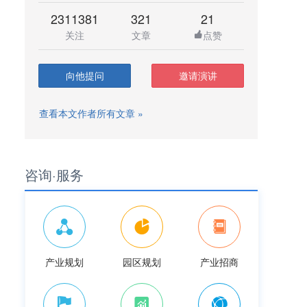
2311381
321
21
关注
文章
点赞
向他提问
邀请演讲
查看本文作者所有文章 »
咨询·服务
产业规划
园区规划
产业招商