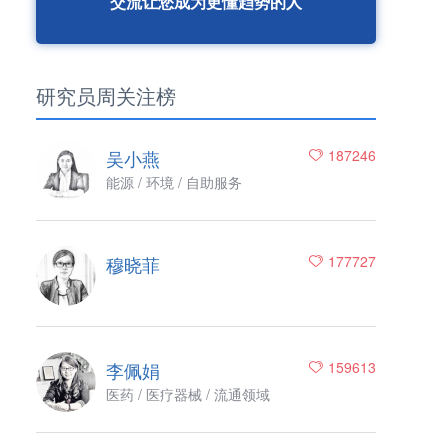
交流让您成为更懂趋势的人
研究员周关注榜
吴小燕
187246
能源 / 环境 / 自助服务
穆晓菲
177727
李佩娟
159613
医药 / 医疗器械 / 流通领域