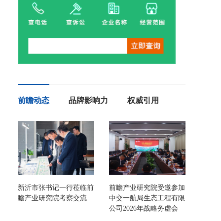
前瞻动态
品牌影响力
权威引用
新沂市张书记一行莅临前
前瞻产业研究院受邀参加
瞻产业研究院考察交流
中交一航局生态工程有限
公司2026年战略务虚会