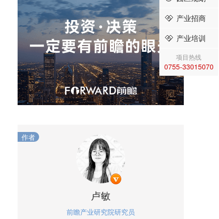
产业招商
产业培训
项目热线
0755-33015070
作者
卢敏
前瞻产业研究院研究员