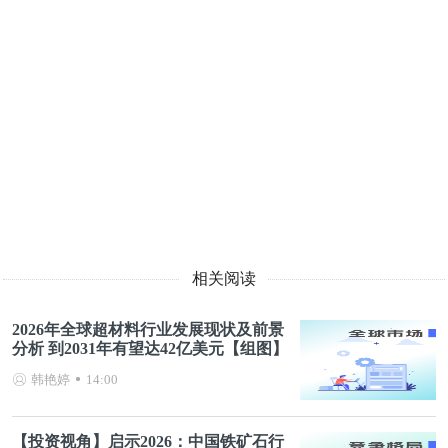
相关阅读
2026年全球超材料行业发展现状及前景
分析 到2031年有望达42亿美元【组图】
韩艳婷
14:00
【投资视角】启示2026：中国铁矿石行