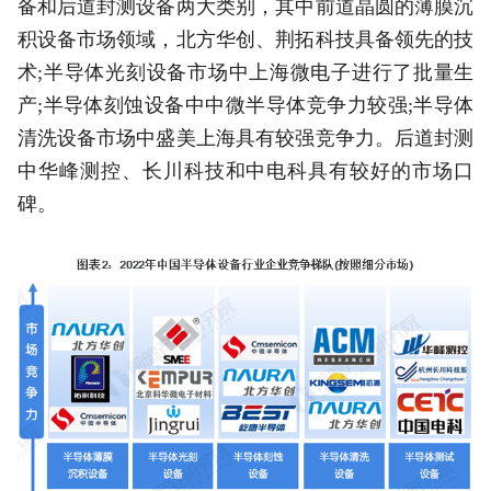
备和后道封测设备两大类别，其中前道晶圆的薄膜沉
积设备市场领域，北方华创、荆拓科技具备领先的技
术;半导体光刻设备市场中上海微电子进行了批量生
产;半导体刻蚀设备中中微半导体竞争力较强;半导体
清洗设备市场中盛美上海具有较强竞争力。后道封测
中华峰测控、长川科技和中电科具有较好的市场口
碑。