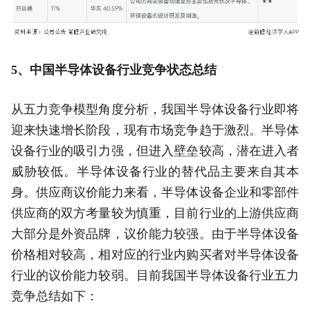
5、中国半导体设备行业竞争状态总结
从五力竞争模型角度分析，我国半导体设备行业即将
迎来快速增长阶段，现有市场竞争趋于激烈。半导体
设备行业的吸引力强，但进入壁垒较高，潜在进入者
威胁较低。半导体设备行业的替代品主要来自其本
身。供应商议价能力来看，半导体设备企业和零部件
供应商的双方考量较为慎重，目前行业的上游供应商
大部分是外资品牌，议价能力较强。由于半导体设备
价格相对较高，相对应的行业内购买者对半导体设备
行业的议价能力较弱。目前我国半导体设备行业五力
竞争总结如下：