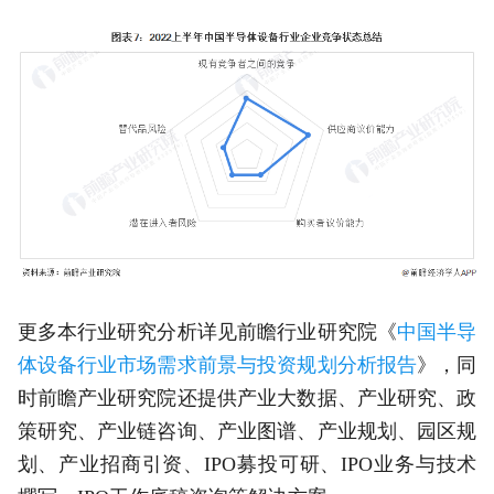
更多本行业研究分析详见前瞻行业研究院《
中国半导
体设备行业市场需求前景与投资规划分析报告
》，同
时前瞻产业研究院还提供产业大数据、产业研究、政
策研究、产业链咨询、产业图谱、产业规划、园区规
划、产业招商引资、IPO募投可研、IPO业务与技术