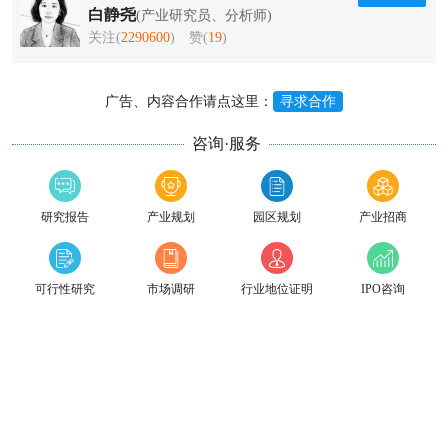
白静尧
(产业研究员、分析师)
关注(
2290600
)
赞(
19
)
广告、内容合作请点这里：
寻求合作
咨询·服务
研究报告
产业规划
园区规划
产业招商
可行性研究
市场调研
行业地位证明
IPO咨询