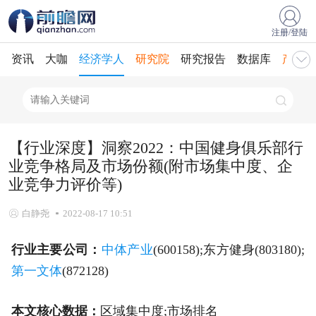
注册/登陆
资讯
大咖
经济学人
研究院
研究报告
数据库
产业规
【行业深度】洞察2022：中国健身俱乐部行
业竞争格局及市场份额(附市场集中度、企
业竞争力评价等)
白静尧
2022-08-17 10:51
行业主要公司：
中体产业
(600158);东方健身(803180);
第一文体
(872128)
本文核心数据：
区域集中度;市场排名