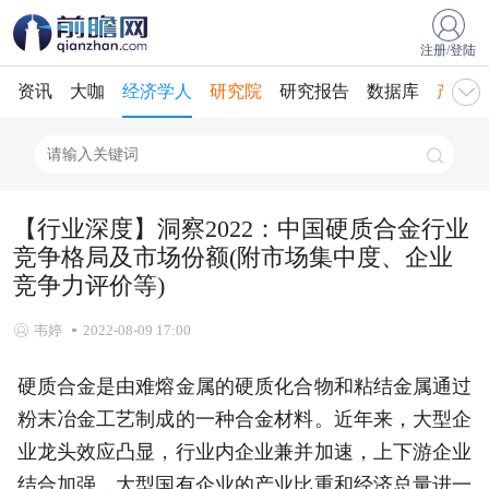
注册/登陆
资讯
大咖
经济学人
研究院
研究报告
数据库
产业规
【行业深度】洞察2022：中国硬质合金行业
竞争格局及市场份额(附市场集中度、企业
竞争力评价等)
韦婷
2022-08-09 17:00
硬质合金是由难熔金属的硬质化合物和粘结金属通过
粉末冶金工艺制成的一种合金材料。近年来，大型企
业龙头效应凸显，行业内企业兼并加速，上下游企业
结合加强，大型国有企业的产业比重和经济总量进一