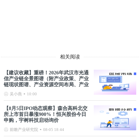
相关阅读
【建议收藏】重磅！2026年武汉市光通
信产业链全景图谱（附产业政策、产业
链现状图谱、产业资源空间布局、产业
链发展规划）
吴小燕
10:00
【8月5日IPO动态观察】森合高科北交
所上市首日暴涨900%！恒兴股份今日
申购，宇树科技启动询价
前瞻产业研究院
08-05 18:44