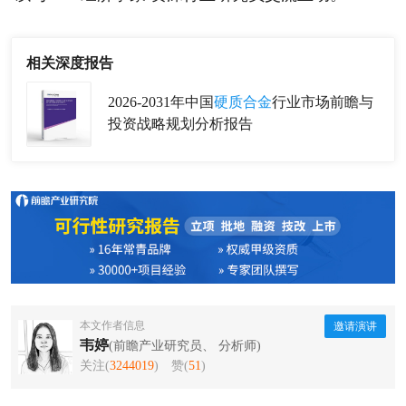
相关深度报告
2026-2031年中国
硬质合金
行业市场前瞻与
投资战略规划分析报告
本文作者信息
邀请演讲
韦婷
(前瞻产业研究员、 分析师)
关注(
3244019
)
赞(
51
)