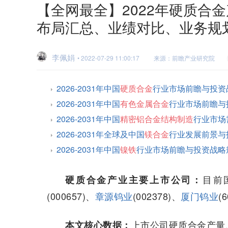
【全网最全】2022年硬质合
布局汇总、业绩对比、业务规划
李佩娟
• 2022-07-29 11:00:17
来源：前瞻产业研究院
2026-2031年中国
硬质合金
行业市场前瞻与投资
2026-2031年中国
有色金属合金
行业市场前瞻与
2026-2031年中国
精密铝合金结构制造
行业市场
2026-2031年全球及中国
镁合金
行业发展前景与
2026-2031年中国
镍铁
行业市场前瞻与投资战略
目前
硬质合金产业主要上市公司：
(000657)、
章源钨业
(002378)、
厦门钨业
(
上市公司硬质合金产量
本文核心数据：