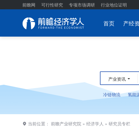
前瞻网
可行性研究
专项市场调研
行业地位证明
首页
产经
产业资讯
冷链物流
氢能
当前位置：
前瞻产业研究院
»
经济学人
»
研究员专栏