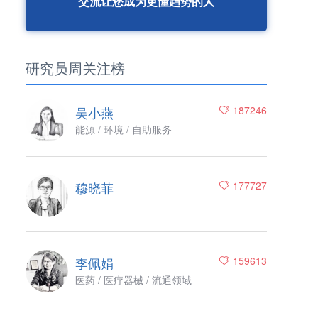
交流让您成为更懂趋势的人
研究员周关注榜
吴小燕
187246
能源 / 环境 / 自助服务
穆晓菲
177727
李佩娟
159613
医药 / 医疗器械 / 流通领域