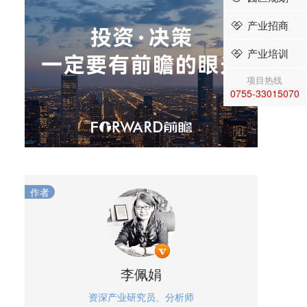
产业招商
产业培训
项目热线
0755-33015070
作者
李佩娟
资深产业研究员、分析师