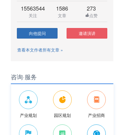
15563544
1586
273
关注
文章
点赞
向他提问
邀请演讲
查看本文作者所有文章 »
咨询·服务
产业规划
园区规划
产业招商