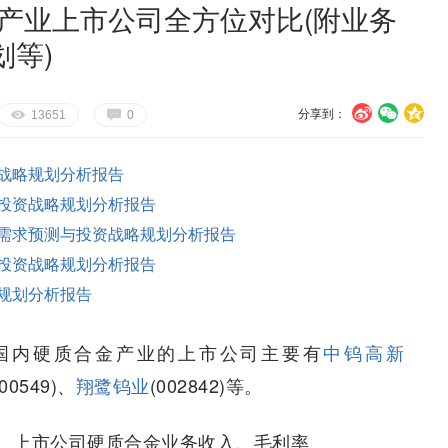
金产业上市公司全方位对比(附业务
等)
分享到：
U
V
c
E
G
13651
0
战略规划分析报告
投资战略规划分析报告
需求预测与投资战略规划分析报告
投资战略规划分析报告
规划分析报告
国内硬质合金产业的上市公司主要有
中钨高新
600549)、
翔鹭钨业
(002842)等。
、上市公司硬质合金业务收入、毛利率