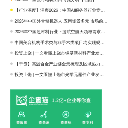
【行业深度】洞察2026：中国AI服务器行业竞争格局及市场份额
H
2026年中国外骨骼机器人 应用场景多元 市场前景广阔【组图】
H
2026年中国超材料行业下游航空航天领域需求分析【组图】
H
中国美容机构手术类与非手术类项目均实现规模增长【组图】
H
投资上饶 | 一文看懂上饶市铜基新材料产业发展现状与投资机会前瞻
H
【干货】高温合金产业链全景梳理及区域热力地图
H
投资上饶 | 一文看懂上饶市光学元器件产业发展现状与投资机会前瞻
H