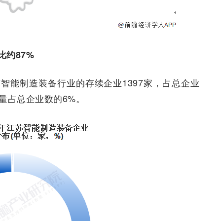
约87%
智能制造装备行业的存续企业1397家，占总企业
数量占总企业数的6%。