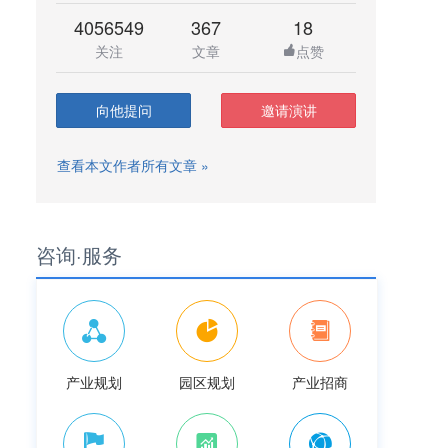
4056549
367
18
关注
文章
点赞
向他提问
邀请演讲
查看本文作者所有文章 »
咨询·服务
产业规划
园区规划
产业招商