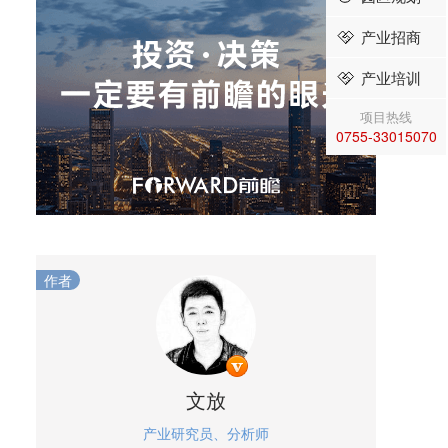
产业招商
产业培训
项目热线
0755-33015070
作者
文放
产业研究员、分析师