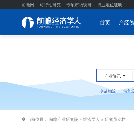
前瞻网
可行性研究
专项市场调研
行业地位证明
首页
产经
产业资讯
冷链物流
氢能
当前位置：
前瞻产业研究院
»
经济学人
»
研究员专栏