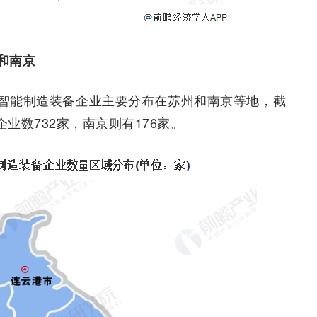
和南京
智能制造装备企业主要分布在苏州和南京等地，截
企业数732家，南京则有176家。