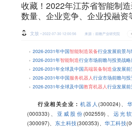
收藏！2022年江苏省智能制
数量、企业竞争、企业投融资等
文放
• 2022-07-30 12:00:56
来源：前瞻产业研究院
2026-2031年中国
智能制造装备
行业发展前景与
2026-2031年
智能制造
行业市场前瞻与投资战略
2026-2031年全球及中国
高端装备制造
业发展前
2026-2031年中国
服务机器人
行业市场前瞻与投
2026-2031年全球及中国
教育机器人
行业发展前
机器人
(300024)、
行业相关企业：
(000333)、
亚威股份
(002559)、
远光
(300097)、
东土科技
(300353)、
华工科技
(