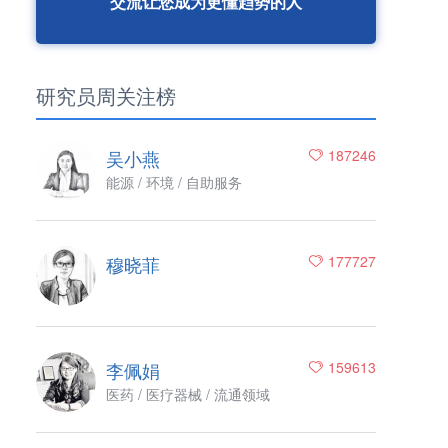
交流让您成为更懂趋势的人
研究员周关注榜
吴小燕
187246
能源 / 环境 / 自助服务
穆晓菲
177727
李佩娟
159613
医药 / 医疗器械 / 流通领域