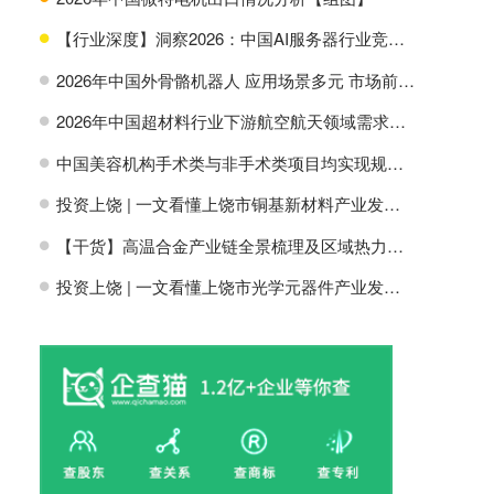
【行业深度】洞察2026：中国AI服务器行业竞争格局及市场份额
H
2026年中国外骨骼机器人 应用场景多元 市场前景广阔【组图】
H
2026年中国超材料行业下游航空航天领域需求分析【组图】
H
中国美容机构手术类与非手术类项目均实现规模增长【组图】
H
投资上饶 | 一文看懂上饶市铜基新材料产业发展现状与投资机会前瞻
H
【干货】高温合金产业链全景梳理及区域热力地图
H
投资上饶 | 一文看懂上饶市光学元器件产业发展现状与投资机会前瞻
H