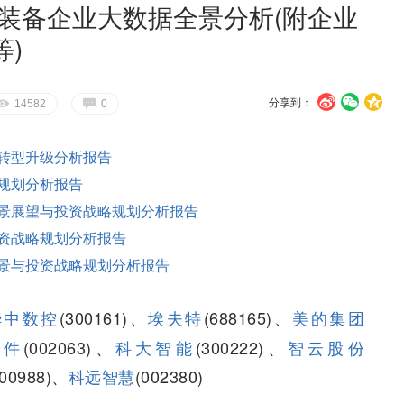
造装备企业大数据全景分析(附企业
)
分享到：
U
V
c
E
G
14582
0
转型升级分析报告
规划分析报告
景展望与投资战略规划分析报告
资战略规划分析报告
景与投资战略规划分析报告
华中数控
(300161)、
埃夫特
(688165)、
美的集团
软件
(002063)、
科大智能
(300222)、
智云股份
000988)、
科远智慧
(002380)