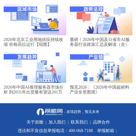
2026年北京工业用地供应持续收
重磅！2026年中国及31省市AI服
缩 价格高位运行【组图】
务器行业政策汇总及解读（全）
2026年中国AI推理服务器市场分
预见2026：《2026年中国超材料
析 到2031年出货量有望达201万
产业全景图谱》
台【组图】
- 发现趋势，预见未来
关于前瞻
|
加入我们
|
联系我们
|
品牌合作
违法和不良信息举报电话：400-068-7188 举报邮箱：