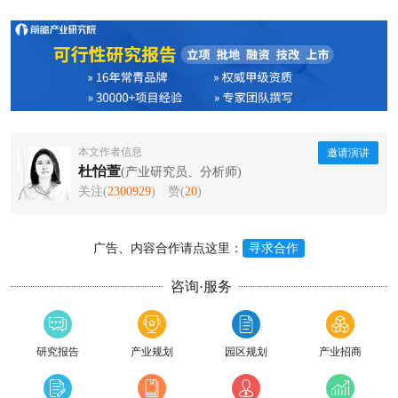
本文作者信息
邀请演讲
杜怡萱
(产业研究员、分析师)
关注(
2300929
)
赞(
20
)
广告、内容合作请点这里：
寻求合作
咨询·服务
研究报告
产业规划
园区规划
产业招商