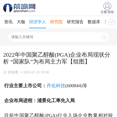
注册/登陆
资讯
大咖
经济学人
研究院
研究报告
数据库
产业规
2022年中国聚乙醇酸(PGA)企业布局现状分
析 “国家队”为布局主力军【组图】
杜怡萱
2022-07-25 18:00
行业主要上市公司：
丹化科技
(600844)等
企业布局进程：浦景化工率先入局
目前中国聚乙醇酸(PGA)行业入场企业数量相对较