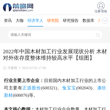
注册/登陆
资讯
大咖
经济学人
研究院
研究报告
数据库
产业规
2022年中国木材加工行业发展现状分析 木材
对外依存度整体维持较高水平【组图】
万家明
2022-07-05 17:00
行业主要上市企业：
目前国内木材加工行业的上市公
司主要有
正源股份
(600321)、
兔宝宝
(002043)、
康欣
新材
(600076)等。
本文核心数据：
木材加工行业企业数量、木材加工行