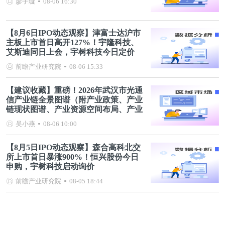
廖子璇
08-06 16:30
【8月6日IPO动态观察】津富士达沪市
主板上市首日高开127%！宇隆科技、
艾斯迪同日上会，宇树科技今日定价
前瞻产业研究院
08-06 15:33
【建议收藏】重磅！2026年武汉市光通
信产业链全景图谱（附产业政策、产业
链现状图谱、产业资源空间布局、产业
链发展规划）
吴小燕
08-06 10:00
【8月5日IPO动态观察】森合高科北交
所上市首日暴涨900%！恒兴股份今日
申购，宇树科技启动询价
前瞻产业研究院
08-05 18:44