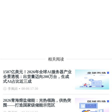
相关阅读
1587亿美元！2026年全球AI服务器产业
全景透视：出货量迈向200万台，生成
式AI占比近三成
李佩娟
08-06 17:30
2026青海熔盐储能：光热领跑，供热突
围——打造国家级储能示范区