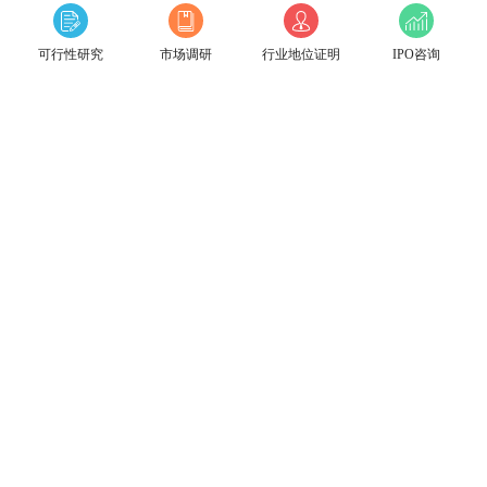
可行性研究
市场调研
行业地位证明
IPO咨询