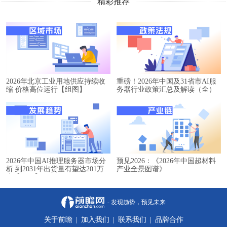
精彩推荐
2026年北京工业用地供应持续收
重磅！2026年中国及31省市AI服
缩 价格高位运行【组图】
务器行业政策汇总及解读（全）
2026年中国AI推理服务器市场分
预见2026：《2026年中国超材料
析 到2031年出货量有望达201万
产业全景图谱》
台【组图】
- 发现趋势，预见未来
关于前瞻
|
加入我们
|
联系我们
|
品牌合作