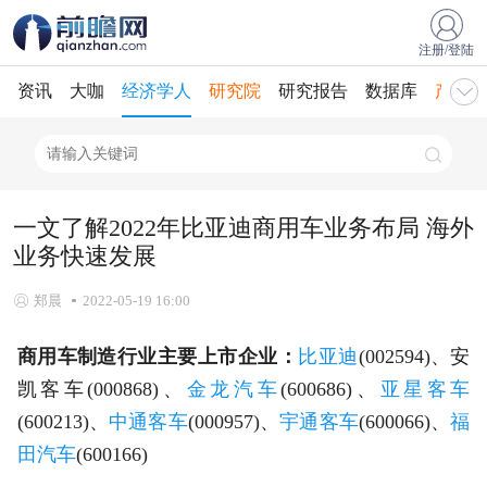
注册/登陆
资讯
大咖
经济学人
研究院
研究报告
数据库
产业规
一文了解2022年比亚迪商用车业务布局 海外
业务快速发展
郑晨
2022-05-19 16:00
商用车制造行业主要上市企业：
比亚迪
(002594)、安
凯客车(000868)、
金龙汽车
(600686)、
亚星客车
(600213)、
中通客车
(000957)、
宇通客车
(600066)、
福
田汽车
(600166)