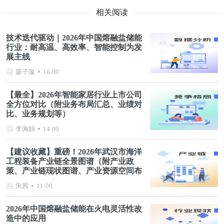
相关阅读
技术迭代驱动｜2026年中国熔融盐储能
行业：耐高温、高效率、智能控制为发
展主线
廖子璇
16:00
【最全】2026年智能家居行业上市公司
全方位对比（附业务布局汇总、业绩对
比、业务规划等）
李佩娟
14:00
【建议收藏】重磅！2026年武汉市海洋
工程装备产业链全景图谱（附产业政
策、产业链现状图谱、产业资源空间布
局、产业链发展规划）
朱茜
11:00
2026年中国熔融盐储能在火电灵活性改
造中的应用