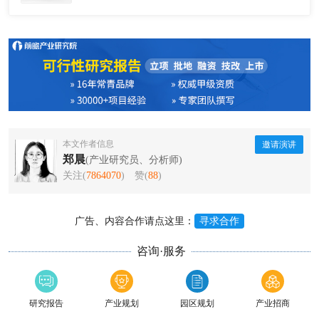
本文作者信息
邀请演讲
郑晨
(产业研究员、分析师)
关注(
7864070
)
赞(
88
)
广告、内容合作请点这里：
寻求合作
咨询·服务
研究报告
产业规划
园区规划
产业招商