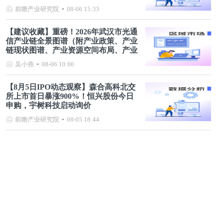
前瞻产业研究院
08-06 15:33
【建议收藏】重磅！2026年武汉市光通
信产业链全景图谱（附产业政策、产业
链现状图谱、产业资源空间布局、产业
链发展规划）
吴小燕
08-06 10:00
【8月5日IPO动态观察】森合高科北交
所上市首日暴涨900%！恒兴股份今日
申购，宇树科技启动询价
前瞻产业研究院
08-05 18:44