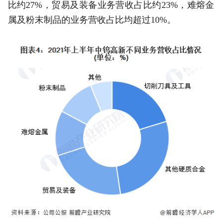
比约27%，贸易及装备业务营收占比约23%，难熔金
属及粉末制品的业务营收占比均超过10%。