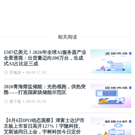
相关阅读
1587亿美元！2026年全球AI服务器产业
全景透视：出货量迈向200万台，生成
式AI占比近三成
李佩娟
08-06 17:30
2026青海熔盐储能：光热领跑，供热突
围——打造国家级储能示范区
廖子璇
08-06 16:30
【8月6日IPO动态观察】津富士达沪市
主板上市首日高开127%！宇隆科技、
艾斯迪同日上会，宇树科技今日定价