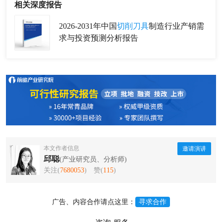
相关深度报告
2026-2031年中国
切削刀具
制造行业产销需
求与投资预测分析报告
本文作者信息
邀请演讲
邱聪
(产业研究员、分析师)
关注(
7680053
)
赞(
115
)
广告、内容合作请点这里：
寻求合作