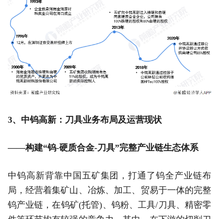
3、中钨高新：刀具业务布局及运营现状
——构建“钨-硬质合金-刀具”完整产业链生态体系
中钨高新背靠中国五矿集团，打通了钨全产业链布
局，经营着集矿山、冶炼、加工、贸易于一体的完整
钨产业链，在钨矿(托管)、钨粉、工具/刀具、精密零