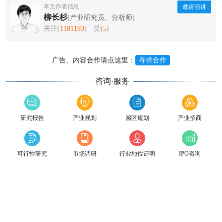
本文作者信息
邀请演讲
柳长杉
(产业研究员、分析师)
关注(
1181193
)
赞(
5
)
广告、内容合作请点这里：
寻求合作
咨询·服务
研究报告
产业规划
园区规划
产业招商
可行性研究
市场调研
行业地位证明
IPO咨询