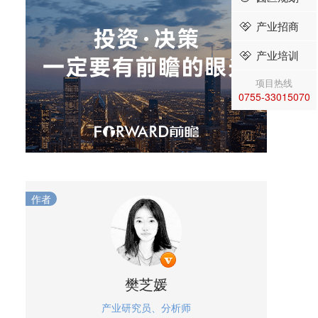
产业招商
产业培训
项目热线
0755-33015070
作者
樊芝媛
产业研究员、分析师