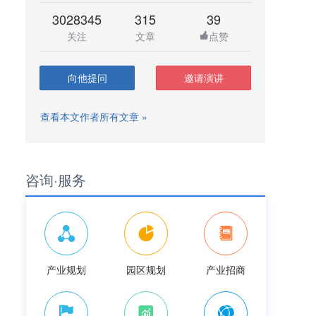
3028345
315
39
关注
文章
点赞
向他提问
邀请演讲
查看本文作者所有文章 »
咨询·服务
产业规划
园区规划
产业招商