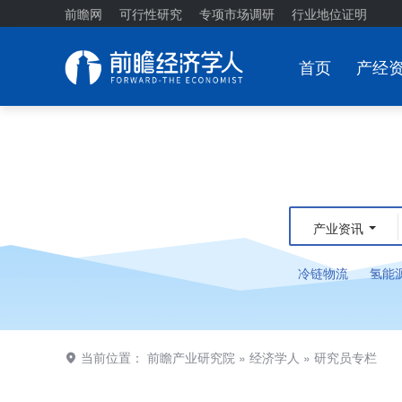
前瞻网
可行性研究
专项市场调研
行业地位证明
首页
产经
产业资讯
冷链物流
氢能
当前位置：
前瞻产业研究院
»
经济学人
»
研究员专栏