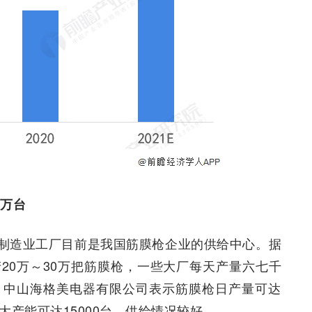
破万台
制造业工厂目前是我国筋膜枪企业的供给中心。据
20万～30万把筋膜枪，一些大厂每天产量六七千
，中山海格美电器有限公司表示筋膜枪日产量可达
最大产能可达15000台，供给情况较好。