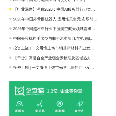
【行业深度】洞察2026：中国AI服务器行业竞争格局及市场份额
H
2026年中国外骨骼机器人 应用场景多元 市场前景广阔【组图】
H
2026年中国超材料行业下游航空航天领域需求分析【组图】
H
中国美容机构手术类与非手术类项目均实现规模增长【组图】
H
投资上饶 | 一文看懂上饶市铜基新材料产业发展现状与投资机会前瞻
H
【干货】高温合金产业链全景梳理及区域热力地图
H
投资上饶 | 一文看懂上饶市光学元器件产业发展现状与投资机会前瞻
H