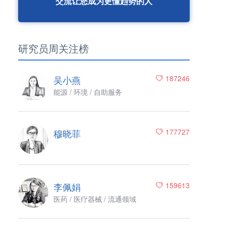
交流让您成为更懂趋势的人
研究员周关注榜
吴小燕
187246
能源 / 环境 / 自助服务
穆晓菲
177727
李佩娟
159613
医药 / 医疗器械 / 流通领域