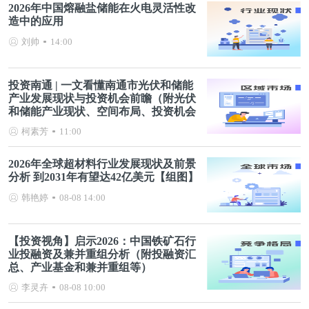
2026年中国熔融盐储能在火电灵活性改
造中的应用
刘帅
14:00
投资南通 | 一文看懂南通市光伏和储能
产业发展现状与投资机会前瞻（附光伏
和储能产业现状、空间布局、投资机会
分析等）
柯素芳
11:00
2026年全球超材料行业发展现状及前景
分析 到2031年有望达42亿美元【组图】
韩艳婷
08-08 14:00
【投资视角】启示2026：中国铁矿石行
业投融资及兼并重组分析（附投融资汇
总、产业基金和兼并重组等）
李灵卉
08-08 10:00