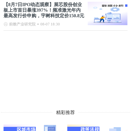
【8月7日IPO动态观察】展芯股份创业
板上市首日暴涨397%！频准激光年内
最高发行价申购，宇树科技定价150.8元
前瞻产业研究院
08-07 18:30
精彩推荐