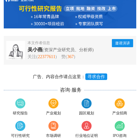
本文作者信息
邀请演讲
吴小燕
(资深产业研究员、分析师)
关注(
22377611
)
赞(
367
)
广告、内容合作请点这里：
寻求合作
咨询·服务
研究报告
产业规划
园区规划
产业招商
可行性研究
市场调研
行业地位证明
IPO咨询