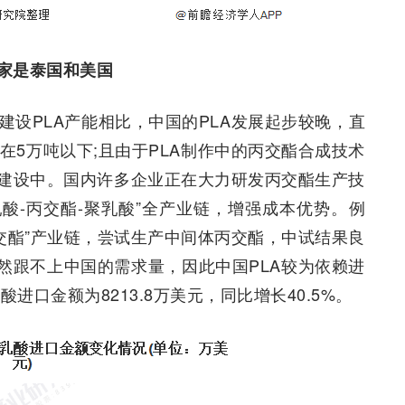
国家是泰国和美国
就大力建设PLA产能相比，中国的PLA发展起步较晚，直
均在5万吨以下;且由于PLA制作中的丙交酯合成技术
建设中。国内许多企业正在大力研发丙交酯生产技
乳酸-丙交酯-聚乳酸”全产业链，增强成本优势。例
交酯”产业链，尝试生产中间体丙交酯，中试结果良
然跟不上中国的需求量，因此中国PLA较为依赖进
进口金额为8213.8万美元，同比增长40.5%。