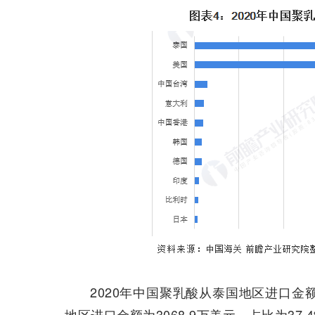
2020年中国聚乳酸从泰国地区进口金额为
地区进口金额为3068.9万美元，占比为37.