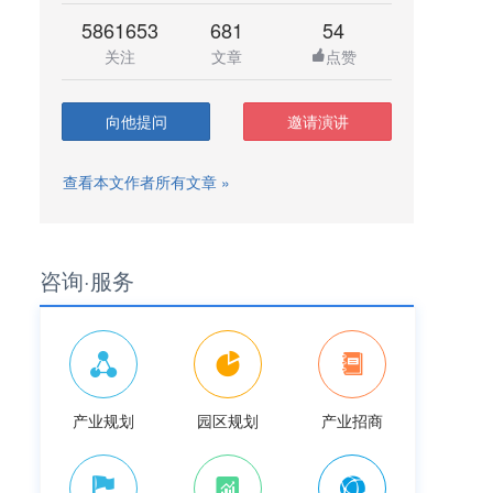
5861653
681
54
关注
文章
点赞
向他提问
邀请演讲
查看本文作者所有文章 »
咨询·服务
产业规划
园区规划
产业招商