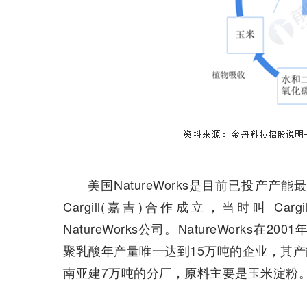
美国NatureWorks是目前已投产
Cargill(嘉吉)合作成立，当时叫 Cargi
NatureWorks公司。NatureWork
聚乳酸年产量唯一达到15万吨的企业，其产能占
南亚建7万吨的分厂，原料主要是玉米淀粉