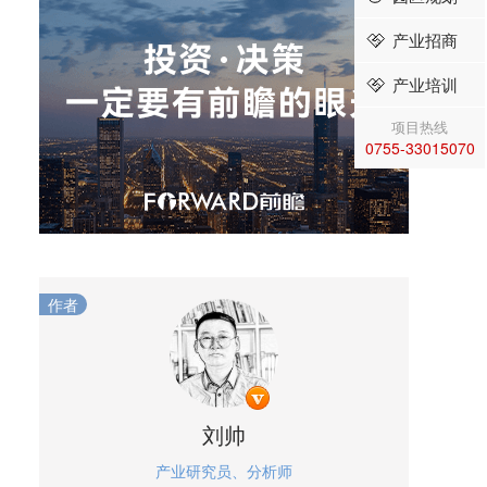
产业招商
产业培训
项目热线
0755-33015070
作者
刘帅
产业研究员、分析师