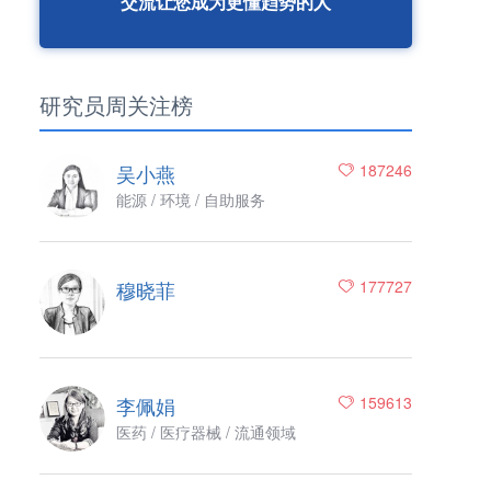
交流让您成为更懂趋势的人
研究员周关注榜
吴小燕
187246
能源 / 环境 / 自助服务
穆晓菲
177727
李佩娟
159613
医药 / 医疗器械 / 流通领域