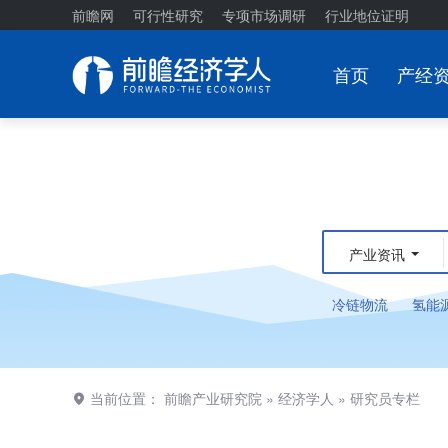
前瞻网
可行性研究
专项市场调研
行业地位证明
首页
产经
产业资讯
冷链物流
氢能
当前位置：
前瞻产业研究院
»
经济学人
»
研究员专栏