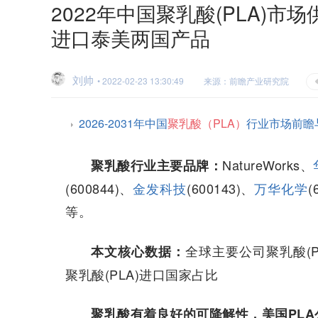
2022年中国聚乳酸(PLA)
进口泰美两国产品
刘帅
• 2022-02-23 13:30:49
来源：前瞻产业研究院
2026-2031年中国
聚乳酸（PLA）
行业市场前瞻
NatureWorks、
聚乳酸行业主要品牌：
(600844)、
金发科技
(600143)、
万华化学
(
等。
全球主要公司聚乳酸(P
本文核心数据：
聚乳酸(PLA)进口国家占比
聚乳酸有着良好的可降解性，美国PL