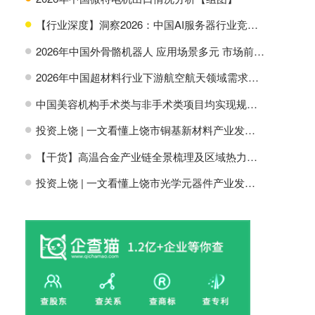
【行业深度】洞察2026：中国AI服务器行业竞争格局及市场份额
H
2026年中国外骨骼机器人 应用场景多元 市场前景广阔【组图】
H
2026年中国超材料行业下游航空航天领域需求分析【组图】
H
中国美容机构手术类与非手术类项目均实现规模增长【组图】
H
投资上饶 | 一文看懂上饶市铜基新材料产业发展现状与投资机会前瞻
H
【干货】高温合金产业链全景梳理及区域热力地图
H
投资上饶 | 一文看懂上饶市光学元器件产业发展现状与投资机会前瞻
H