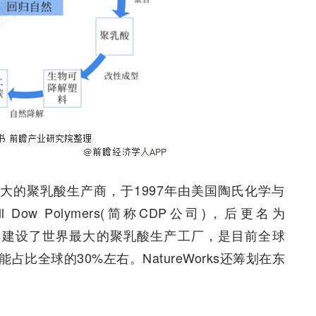
产能最大的聚乳酸生产商，于1997年由美国陶氏化学与
ll Dow Polymers(简称CDP公司)，后更名为
s在2001年建设了世界最大的聚乳酸生产工厂，是目前全球
比全球的30%左右。NatureWorks还筹划在东
。