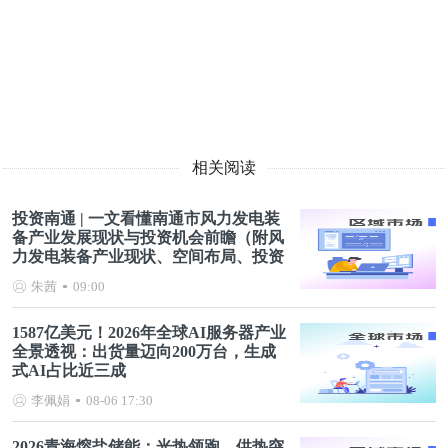
相关阅读
投资南通 | 一文看懂南通市风力发电装
备产业发展现状与投资机会前瞻（附风
力发电装备产业现状、空间布局、投资
机会分析等）
朱茜
09:00
1587亿美元！2026年全球AI服务器产业
全景透视：出货量迈向200万台，生成
式AI占比近三成
李佩娟
08-06 17:30
2026青海熔盐储能：光热领跑，供热突