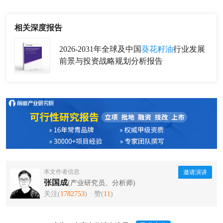
相关深度报告
2026-2031年全球及中国
葵花籽油
行业发展
前景与投资战略规划分析报告
本文作者信息
邀请演讲
张国成
(产业研究员、分析师)
关注(
1782753
)
赞(
11
)