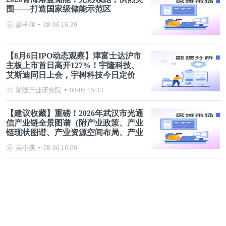
围——打造国家级储能示范区
廖子璇
08-06 16:30
【8月6日IPO动态观察】津富士达沪市
主板上市首日高开127%！宇隆科技、
艾斯迪同日上会，宇树科技今日定价
前瞻产业研究院
08-06 15:33
【建议收藏】重磅！2026年武汉市光通
信产业链全景图谱（附产业政策、产业
链现状图谱、产业资源空间布局、产业
链发展规划）
吴小燕
08-06 10:00