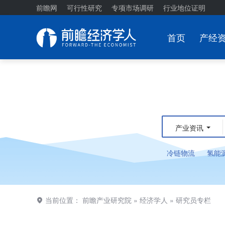
前瞻网
可行性研究
专项市场调研
行业地位证明
首页
产经
产业资讯
冷链物流
氢能
当前位置：
前瞻产业研究院
»
经济学人
»
研究员专栏