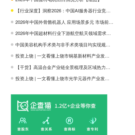
【行业深度】洞察2026：中国AI服务器行业竞争格局及市场份额
H
2026年中国外骨骼机器人 应用场景多元 市场前景广阔【组图】
H
2026年中国超材料行业下游航空航天领域需求分析【组图】
H
中国美容机构手术类与非手术类项目均实现规模增长【组图】
H
投资上饶 | 一文看懂上饶市铜基新材料产业发展现状与投资机会前瞻
H
【干货】高温合金产业链全景梳理及区域热力地图
H
投资上饶 | 一文看懂上饶市光学元器件产业发展现状与投资机会前瞻
H