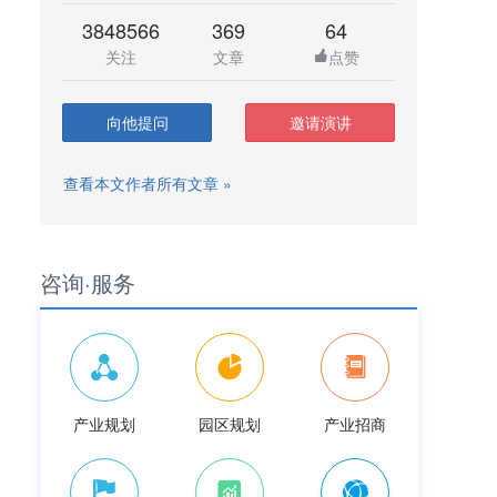
3848566
369
64
关注
文章
点赞
向他提问
邀请演讲
查看本文作者所有文章 »
咨询·服务
产业规划
园区规划
产业招商