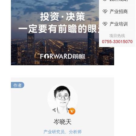
产业招商
产业培训
项目热线
0755-33015070
作者
岑晓天
产业研究员、分析师