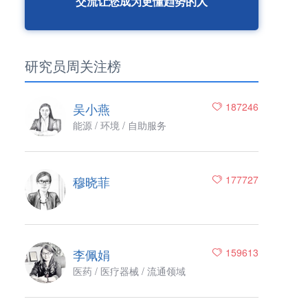
交流让您成为更懂趋势的人
研究员周关注榜
吴小燕
187246
能源 / 环境 / 自助服务
穆晓菲
177727
李佩娟
159613
医药 / 医疗器械 / 流通领域