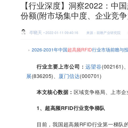
【行业深度】洞察2022：中国
份额(附市场集中度、企业竞争
岑晓天
• 2022-01-11 09:40:16
来源：前瞻产业研究院
2026-2031年中国
超高频RFID
行业市场前瞻与
远望谷
(002161)
行业主要上市公司：
展
(836205)、
厦门信达
(000701)
区域竞争格局、上市企
本文核心数据：
1、超高频RFID行业竞争梯队
目前，我国超高频RFID行业第一梯队