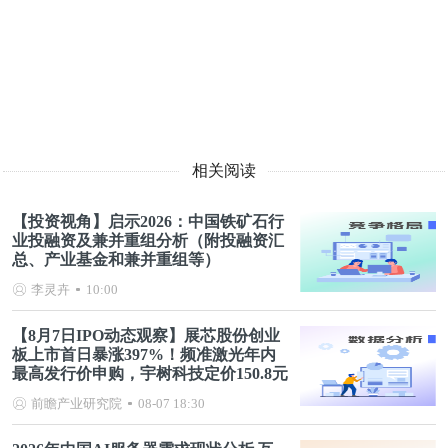
相关阅读
【投资视角】启示2026：中国铁矿石行
业投融资及兼并重组分析（附投融资汇
总、产业基金和兼并重组等）
李灵卉
10:00
【8月7日IPO动态观察】展芯股份创业
板上市首日暴涨397%！频准激光年内
最高发行价申购，宇树科技定价150.8元
前瞻产业研究院
08-07 18:30