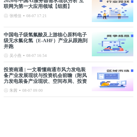
2026年中国AI服务器需求现状分析 互
联网为第一大应用领域【组图】
张维佳
08-07 17:21
中国电子级氢氟酸及上游核心原料电子
级无水氟化氢（E-AHF）产业从跟跑到
并跑
吴小燕
08-07 16:54
投资南通 | 一文看懂南通市风力发电装
备产业发展现状与投资机会前瞻（附风
力发电装备产业现状、空间布局、投资
机会分析等）
朱茜
08-07 09:00