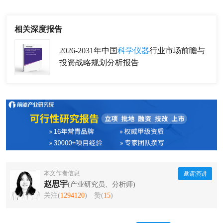
相关深度报告
2026-2031年中国
科学仪器
行业市场前瞻与
投资战略规划分析报告
本文作者信息
邀请演讲
赵思宇
(产业研究员、分析师)
关注(
1294120
)
赞(
15
)