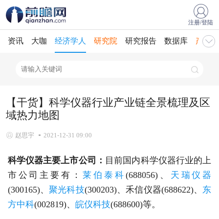
注册/登陆
资讯
大咖
经济学人
研究院
研究报告
数据库
产业规
【干货】科学仪器行业产业链全景梳理及区
域热力地图
赵思宇
2021-12-31 09:00
科学仪器主要上市公司：
目前国内科学仪器行业的上
市公司主要有：
莱伯泰科
(688056)、
天瑞仪器
(300165)、
聚光科技
(300203)、禾信仪器(688622)、
东
方中科
(002819)、
皖仪科技
(688600)等。