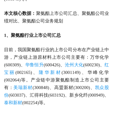
本文核心数据：
聚氨酯上市公司汇总、聚氨酯公司业
绩对比、聚氨酯公司业务规划
1、聚氨酯行业上市公司汇总
目前，我国聚氨酯行业的上市公司分布在产业链上中
游，产业链上游原材料上市公司主要有：万华化学
(600309)、
华鲁恒升
(600426)、
沧州大化
(600230)、
红
宝丽
(002165)、
隆华新材
(3001149)、华峰化学
(002064)等。产业链中游聚氨酯制造上市公司主要
有：
美瑞新材
(300848)、高盟新材(300200)、
凯众股
份
(603037)、汇得科技(603192)、新乡化纤(000949)、
泰和新材
(002254)等。