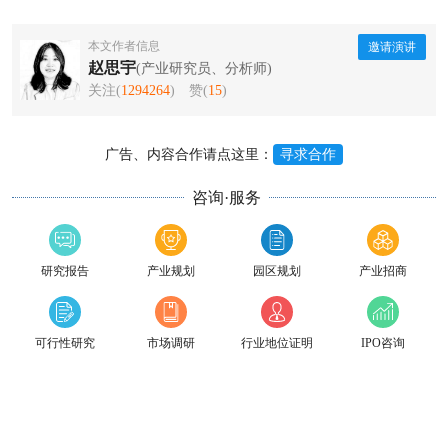
本文作者信息
邀请演讲
赵思宇
(产业研究员、分析师)
关注(
1294264
)
赞(
15
)
广告、内容合作请点这里：
寻求合作
咨询·服务
研究报告
产业规划
园区规划
产业招商
可行性研究
市场调研
行业地位证明
IPO咨询