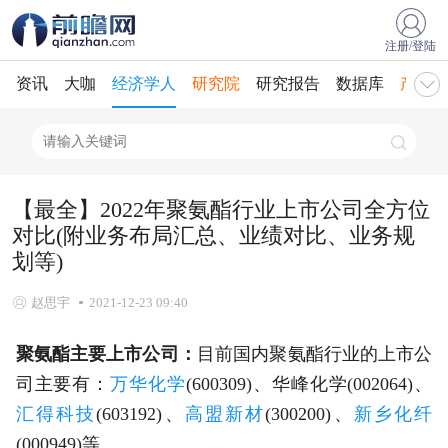
注册/登陆
资讯
大咖
经济学人
研究院
研究报告
数据库
产业规
【最全】2022年聚氨酯行业上市公司全方位
对比(附业务布局汇总、业绩对比、业务规
划等)
赵思宇
2021-12-23 09:40
聚氨酯主要上市公司：
目前国内聚氨酯行业的上市公
司主要有：
万华化学
(600309)、华峰化学(002064)、
汇得科技
(603192)、
高盟新材
(300200)、
新乡化纤
(000949)等。