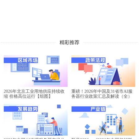
精彩推荐
2026年北京工业用地供应持续收
重磅！2026年中国及31省市AI服
缩 价格高位运行【组图】
务器行业政策汇总及解读（全）