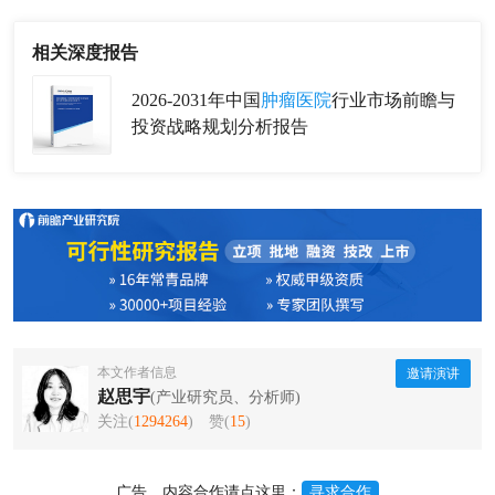
相关深度报告
2026-2031年中国
肿瘤医院
行业市场前瞻与
投资战略规划分析报告
本文作者信息
邀请演讲
赵思宇
(产业研究员、分析师)
关注(
1294264
)
赞(
15
)
广告、内容合作请点这里：
寻求合作