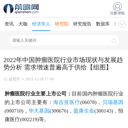
注册/登陆
资讯
大咖
经济学人
研究院
研究报告
数据库
产业规
2022年中国肿瘤医院行业市场现状与发展趋
势分析 需求增速普遍高于供给【组图】
赵思宇
2021-12-20 17:00
肿瘤医院行业主要上市公司：
目前国内肿瘤医院行业
的上市公司主要有：
海吉亚医疗
(06078)，
贝瑞基因
(000710)，
华大基因
(300676)，
盈康生命
(300143)，恒
康医疗(002219)等。