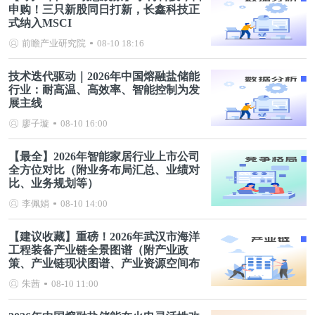
申购！三只新股同日打新，长鑫科技正
式纳入MSCI
前瞻产业研究院
08-10 18:16
技术迭代驱动｜2026年中国熔融盐储能
行业：耐高温、高效率、智能控制为发
展主线
廖子璇
08-10 16:00
【最全】2026年智能家居行业上市公司
全方位对比（附业务布局汇总、业绩对
比、业务规划等）
李佩娟
08-10 14:00
【建议收藏】重磅！2026年武汉市海洋
工程装备产业链全景图谱（附产业政
策、产业链现状图谱、产业资源空间布
局、产业链发展规划）
朱茜
08-10 11:00