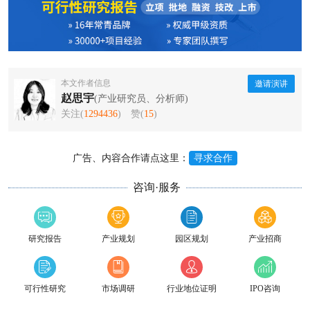
本文作者信息
邀请演讲
赵思宇
(产业研究员、分析师)
关注(
1294436
)
赞(
15
)
广告、内容合作请点这里：
寻求合作
咨询·服务
研究报告
产业规划
园区规划
产业招商
可行性研究
市场调研
行业地位证明
IPO咨询