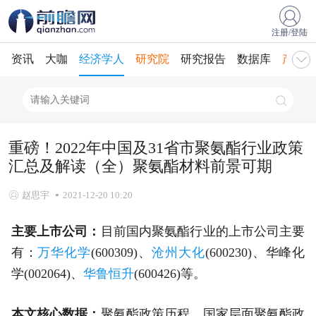
注册/登陆
资讯
大咖
经济学人
研究院
研究报告
数据库
产业规
重磅！2022年中国及31省市聚氨酯行业政策
汇总及解读（全）聚氨酯材料前景可期
赵思宇
2021-12-20 10:20
主要上市公司：
目前国内聚氨酯行业的上市公司主要
有：
万华化学
(600309)、
沧州大化
(600230)、华峰化
学(002064)、
华鲁恒升
(600426)等。
本文核心数据：
聚氨酯政策历程、国家层面聚氨酯政