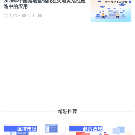
2026年中国熔融盐储能在火电灵活性改
造中的应用
刘帅
08-09 14:00
精彩推荐