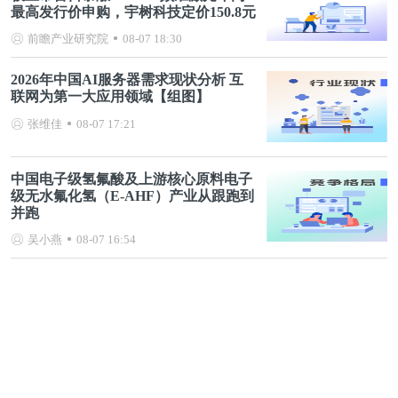
最高发行价申购，宇树科技定价150.8元
前瞻产业研究院
08-07 18:30
2026年中国AI服务器需求现状分析 互
联网为第一大应用领域【组图】
张维佳
08-07 17:21
中国电子级氢氟酸及上游核心原料电子
级无水氟化氢（E-AHF）产业从跟跑到
并跑
吴小燕
08-07 16:54