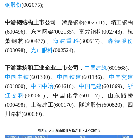
钢股份
(002075);
中游钢结构上市公司：
鸿路钢构(002541)、精工钢构
(600496)、东南网架(002135)、富煌钢构(002743)、杭
萧钢构(600477)、
海波重科
(300517)、
森特股份
(603098)、
光正眼科
(002524);
下游建筑和工业企业上市公司：
中国建筑
(601668)、
中国中铁
(601390)、
中国铁建
(601186)、
中国交建
(601800)、
中国中冶
(601618)、
中国电建
(601669)、
浙
江交科
(002061)、中国化学(601117)、山东路桥
(000498)、上海建工(600170)、隧道股份(600820)、四
川路桥(600039)。