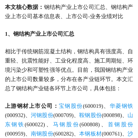
本文核心数据：
钢结构产业上市公司汇总、钢结构产
业上市公司基本信息表、上市公司-业务业绩对比
1、钢结构产业上市公司汇总
相比于传统钢筋混凝土结构，钢结构具有强度高、自
重轻、抗震性能好、工业化程度高、施工周期短、环
境污染少和可塑性强等优点。目前，我国钢结构产业
的上市公司数量较多，分布在各产业链环节。本文汇
总了钢结构产业链各环节上市公司，具体包括：
上游钢材上市公司：
宝钢股份
(600019)、
华菱钢铁
(000932)、
河钢股份
(000709)、
鞍钢股份
(000898)、
山
东钢铁
(600022)、
马钢股份
(600808)、
首钢股份
(000959)、
南钢股份
(600282)、
本钢板材
(000761)、
沙