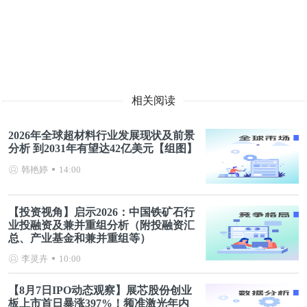
相关阅读
2026年全球超材料行业发展现状及前景
分析 到2031年有望达42亿美元【组图】
韩艳婷
14:00
【投资视角】启示2026：中国铁矿石行
业投融资及兼并重组分析（附投融资汇
总、产业基金和兼并重组等）
李灵卉
10:00
【8月7日IPO动态观察】展芯股份创业
板上市首日暴涨397%！频准激光年内