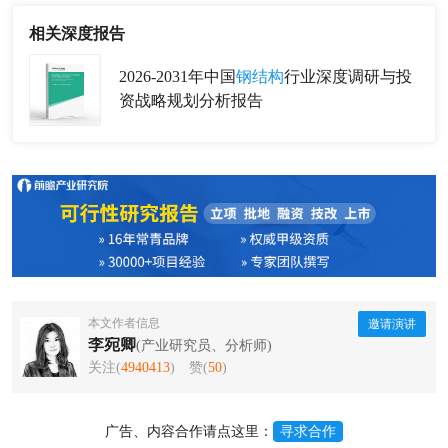
相关深度报告
2026-2031年中国
钢结构
行业深度调研与投
资战略规划分析报告
本文作者信息
邀请演讲
李宛卿
(产业研究员、分析师)
关注(
4940413
)
赞(
50
)
广告、内容合作请点这里：
寻求合作